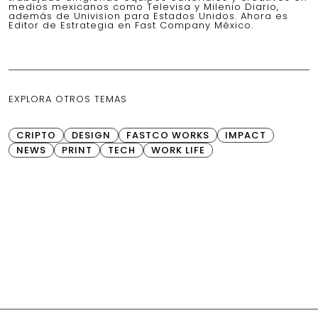
medios mexicanos como Televisa y Milenio Diario,
además de Univision para Estados Unidos. Ahora es
Editor de Estrategia en Fast Company México.
EXPLORA OTROS TEMAS
CRIPTO
DESIGN
FASTCO WORKS
IMPACT
NEWS
PRINT
TECH
WORK LIFE