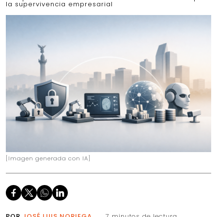
la supervivencia empresarial
[Imagen generada con IA]
POR
JOSÉ LUIS NORIEGA
7 minutos de lectura