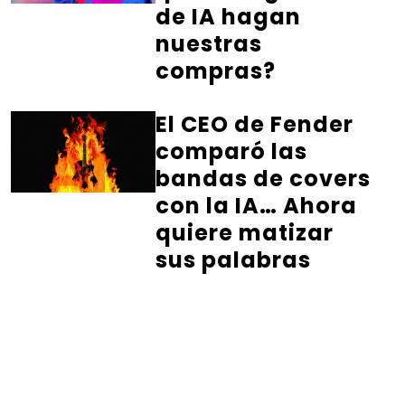
de IA hagan
nuestras
compras?
El CEO de Fender
comparó las
bandas de covers
con la IA… Ahora
quiere matizar
sus palabras