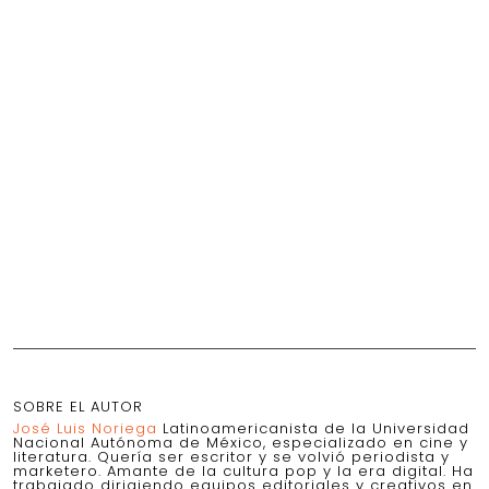
SOBRE EL AUTOR
José Luis Noriega
Latinoamericanista de la Universidad
Nacional Autónoma de México, especializado en cine y
literatura. Quería ser escritor y se volvió periodista y
marketero. Amante de la cultura pop y la era digital. Ha
trabajado dirigiendo equipos editoriales y creativos en