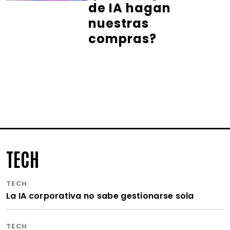
de IA hagan
nuestras
compras?
TECH
TECH
La IA corporativa no sabe gestionarse sola
TECH