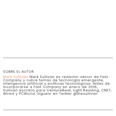
SOBRE EL AUTOR
Mark Sullivan
Mark Sullivan es redactor sénior de Fast
Company y cubre temas de tecnología emergente,
inteligencia artificial y políticas tecnológicas. Antes de
incorporarse a Fast Company en enero de 2016,
Sullivan escribió para VentureBeat, Light Reading, CNET,
Wired y PCWorld. Síguelo en Twitter @thesullivan