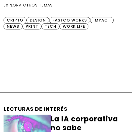
EXPLORA OTROS TEMAS
CRIPTO
DESIGN
FASTCO WORKS
IMPACT
NEWS
PRINT
TECH
WORK LIFE
LECTURAS DE INTERÉS
La IA corporativa
no sabe