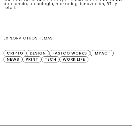
de ciencia, tecnología, marketing, innovación, BTL y
retail.
EXPLORA OTROS TEMAS
CRIPTO
DESIGN
FASTCO WORKS
IMPACT
NEWS
PRINT
TECH
WORK LIFE