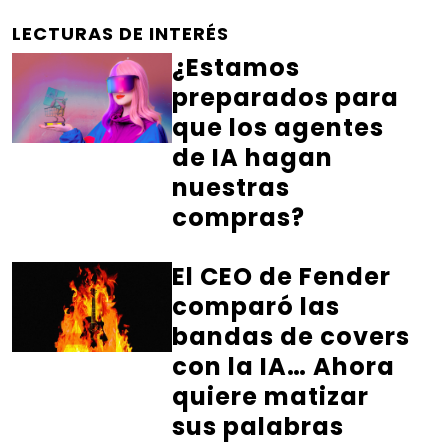
LECTURAS DE INTERÉS
¿Estamos
preparados para
que los agentes
de IA hagan
nuestras
compras?
El CEO de Fender
comparó las
bandas de covers
con la IA… Ahora
quiere matizar
sus palabras