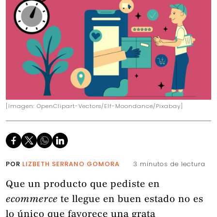
[Imagen: OpenClipart-Vectors/Elf-Moondance/Pixabay]
POR
LIZBETH SERRANO GOMORA
3 minutos de lectura
Que un producto que pediste en
ecommerce
te llegue en buen estado no es
lo único que favorece una grata