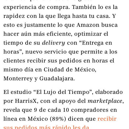
experiencia de compra. También lo es la
rapidez con la que llega hasta tu casa. Y
esto es justamente lo que Amazon busca
hacer aún más eficiente, optimizar el
tiempo de su
delivery
con “Entrega en
horas”, nuevo servicio que permite a los
clientes recibir sus pedidos en horas el
mismo día en Ciudad de México,
Monterrey y Guadalajara.
El estudio “El Lujo del Tiempo”, elaborado
por HarrisX, con el apoyo del
marketplace
,
revela que 9 de cada 10 compradores en
línea en México (89%) dicen que
recibir
sus pedidos más rápido les da