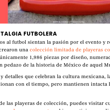
TALGIA FUTBOLERA
os al futbol sientan la pasión por el evento y
, crearon una
colección limitada de playeras 
 únicamente 1,986 piezas por diseño, numerad
un pedazo de la historia de México de aquel M
 y detalles que celebran la cultura mexicana, 
ionan con el tiempo, pero mantienen intacta 
de las playeras de colección, puedes visitar cu