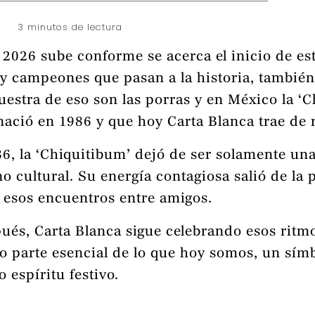
3 minutos de lectura
 2026 sube conforme se acerca el inicio de es
 y campeones que pasan a la historia, tambi
uestra de eso son las porras y en México la ‘
ació en 1986 y que hoy Carta Blanca trae de 
86, la ‘Chiquitibum’ dejó de ser solamente u
cultural. Su energía contagiosa salió de la pan
a esos encuentros entre amigos.
ués, Carta Blanca sigue celebrando esos ritm
 parte esencial de lo que hoy somos, un sím
 espíritu festivo.