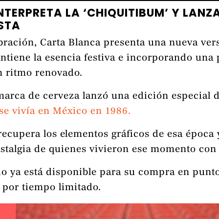
TERPRETA LA ‘CHIQUITIBUM’ Y LANZA
STA
bración, Carta Blanca presenta una nueva vers
ntiene la esencia festiva e incorporando una
n ritmo renovado.
a marca de cerveza lanzó una edición especial 
e vivía en México en 1986.
 recupera los elementos gráficos de esa época
ostalgia de quienes vivieron ese momento con
o ya está disponible para su compra en puntos
 por tiempo limitado.