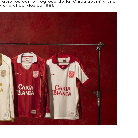
aciones con el regreso de la ‘Chiquitibum’ y una
 Mundial de México 1986.