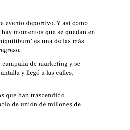
te evento deportivo. Y así como
én hay momentos que se quedan en
Chiquitibum’ es una de las más
regreso.
na campaña de marketing y se
talla y llegó a las calles,
os que han trascendido
bolo de unión de millones de