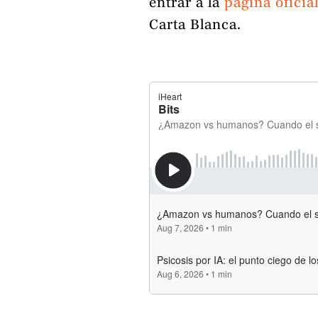
entrar a la
página oficia
Carta Blanca.