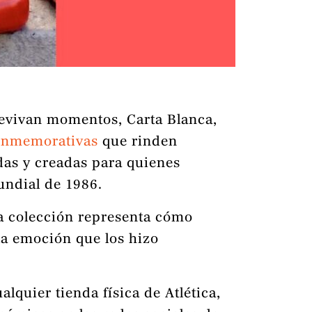
 revivan momentos, Carta Blanca,
conmemorativas
que rinden
as y creadas para quienes
undial de 1986.
la colección representa cómo
la emoción que los hizo
alquier tienda física de Atlética,