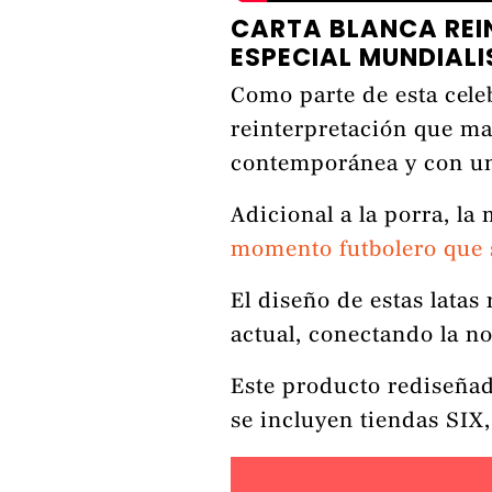
CARTA BLANCA REIN
ESPECIAL MUNDIALI
Como parte de esta cele
reinterpretación que ma
contemporánea y con u
Adicional a la porra, l
momento futbolero que s
El diseño de estas latas
actual, conectando la n
Este producto rediseñad
se incluyen tiendas SIX,