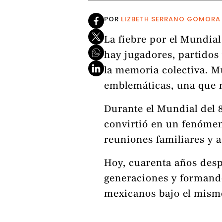
POR
LIZBETH SERRANO GOMORA
La fiebre por el Mundial
hay jugadores, partidos
la memoria colectiva. M
emblemáticas, una que n
Durante el Mundial del 
convirtió en un fenómeno 
reuniones familiares y 
Hoy, cuarenta años desp
generaciones y formando
mexicanos bajo el mismo