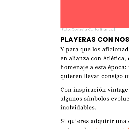
[Foto: Cortesía Carta Blanca]
PLAYERAS CON NOS
Y para que los aficionad
en alianza con Atlética
homenaje a esta época:
quieren llevar consigo 
Con inspiración vintage
algunos símbolos evoluc
inolvidables.
Si quieres adquirir una 