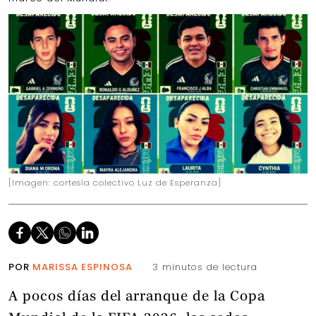
[Imagen: cortesía colectivo Luz de Esperanza]
POR
MARISSA ESPINOSA
3 minutos de lectura
A pocos días del arranque de la Copa