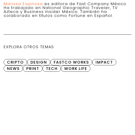
Marissa Espinosa
es editora de Fast Company México.
Ha trabajado en National Geographic Traveler, TV
Azteca y Business Insider México. También ha
colaborado en títulos como Fortune en Español.
EXPLORA OTROS TEMAS
CRIPTO
DESIGN
FASTCO WORKS
IMPACT
NEWS
PRINT
TECH
WORK LIFE