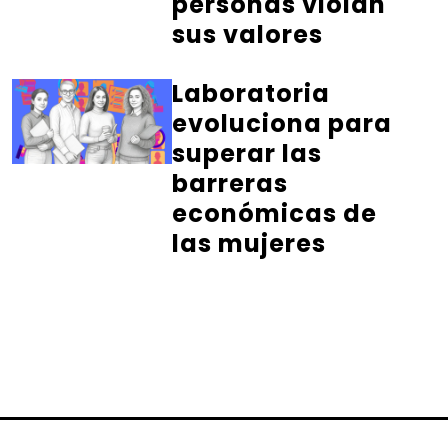
personas violan
sus valores
Laboratoria
evoluciona para
superar las
barreras
económicas de
las mujeres