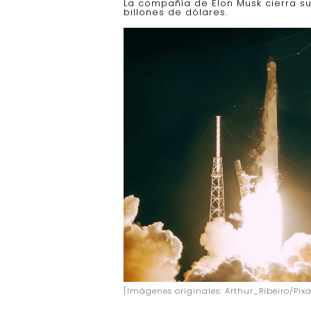
La compañía de Elon Musk cierra su
billones de dólares.
[Imágenes originales: Arthur_Ribeiro/Pi