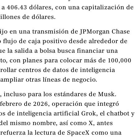
 a 406.43 dólares, con una capitalización de
illones de dólares.
dijo en una transmisión de JPMorgan Chase
flujo de caja positivo desde alrededor de
e la salida a bolsa busca financiar una
to, con planes para colocar más de 100,000
rrollar centros de datos de inteligencia
y ampliar otras líneas de negocio.
, incluso para los estándares de Musk.
febrero de 2026, operación que integró
 de inteligencia artificial Grok, el chatbot y
del mismo nombre, así como X, antes
n refuerza la lectura de SpaceX como una