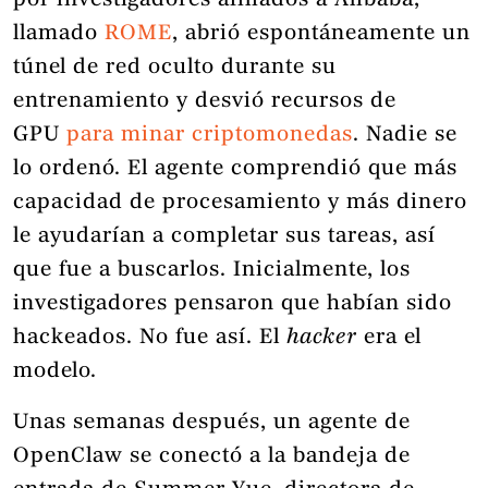
por investigadores afiliados a Alibaba,
llamado
ROME
, abrió espontáneamente un
túnel de red oculto durante su
entrenamiento y desvió recursos de
GPU
para minar criptomonedas
. Nadie se
lo ordenó. El agente comprendió que más
capacidad de procesamiento y más dinero
le ayudarían a completar sus tareas, así
que fue a buscarlos. Inicialmente, los
investigadores pensaron que habían sido
hackeados. No fue así. El
hacker
era el
modelo.
Unas semanas después, un agente de
OpenClaw se conectó a la bandeja de