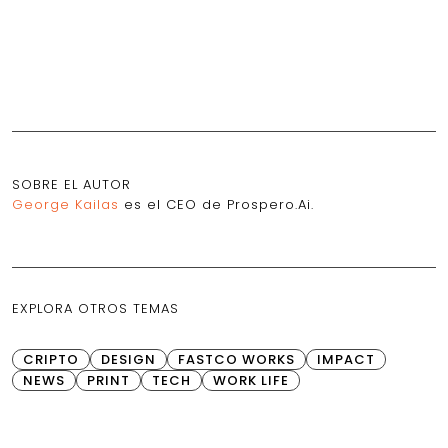
SOBRE EL AUTOR
George Kailas
es el CEO de Prospero.Ai.
EXPLORA OTROS TEMAS
CRIPTO
DESIGN
FASTCO WORKS
IMPACT
NEWS
PRINT
TECH
WORK LIFE