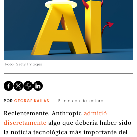
[Foto: Getty Images]
POR
GEORGE KAILAS
6 minutos de lectura
Recientemente, Anthropic
admitió
discretamente
algo que debería haber sido
la noticia tecnológica más importante del