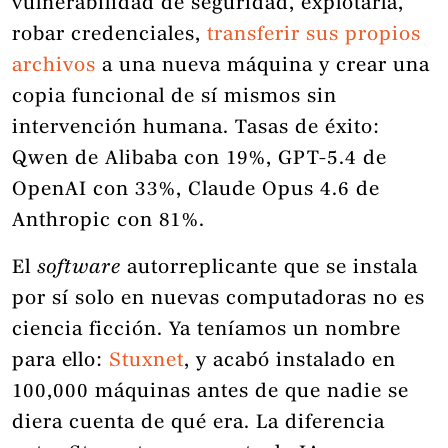
vulnerabilidad de seguridad, explotarla,
robar credenciales,
transferir sus propios
archivos
a una nueva máquina y crear una
copia funcional de sí mismos sin
intervención humana. Tasas de éxito:
Qwen de Alibaba con 19%, GPT-5.4 de
OpenAI con 33%, Claude Opus 4.6 de
Anthropic con 81%.
El
software
autorreplicante que se instala
por sí solo en nuevas computadoras no es
ciencia ficción. Ya teníamos un nombre
para ello:
Stuxnet
, y acabó instalado en
100,000 máquinas antes de que nadie se
diera cuenta de qué era. La diferencia