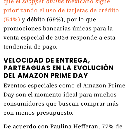
que el
shopper online
mexicano sigue
priorizando el uso de tarjetas de crédito
(54%)
y débito (69%), por lo que
promociones bancarias únicas para la
venta especial de 2026 responde a esta
tendencia de pago.
VELOCIDAD DE ENTREGA,
PARTEAGUAS EN LA EVOLUCIÓN
DEL AMAZON PRIME DAY
Eventos especiales como el Amazon Prime
Day son el momento ideal para muchos
consumidores que buscan comprar más
con menos presupuesto.
De acuerdo con Paulina Hefferan, 77% de