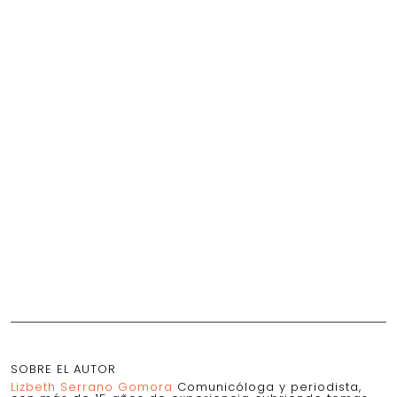
SOBRE EL AUTOR
Lizbeth Serrano Gomora
Comunicóloga y periodista,