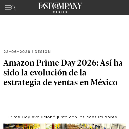
Noticias de negocios, innovación, tecnología y dise
Skip
to
the
content
22-06-2026
|
DESIGN
Amazon Prime Day 2026: Así ha
sido la evolución de la
estrategia de ventas en México
El Prime Day evolucionó junto con los consumidores.