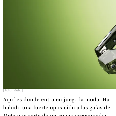
[Foto: Meta]
Aquí es donde entra en juego la moda. Ha
habido una fuerte oposición a las gafas de