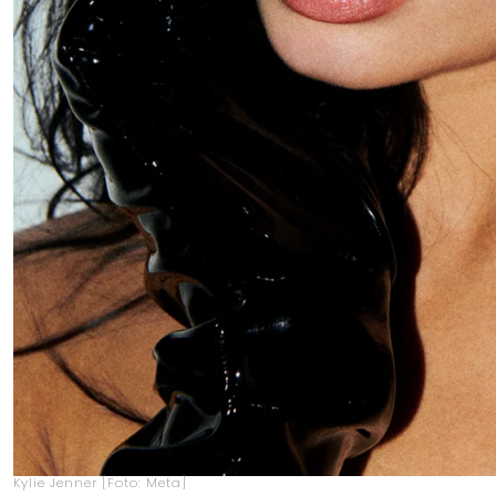
Kylie Jenner [Foto: Meta]