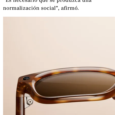
“Es necesario que se produzca una
normalización social”, afirmó.