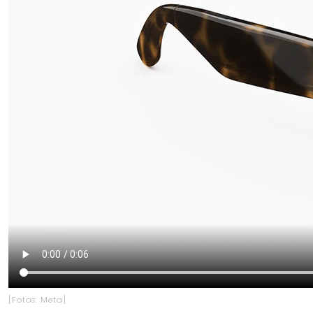
[Fotos: Meta]