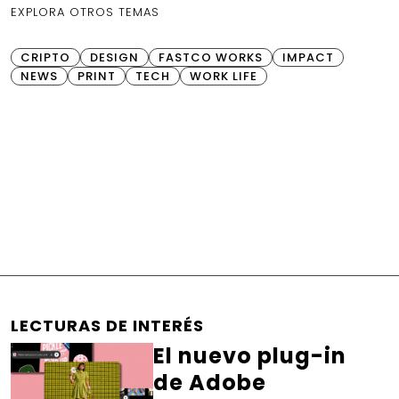
EXPLORA OTROS TEMAS
CRIPTO
DESIGN
FASTCO WORKS
IMPACT
NEWS
PRINT
TECH
WORK LIFE
LECTURAS DE INTERÉS
El nuevo plug-in
de Adobe