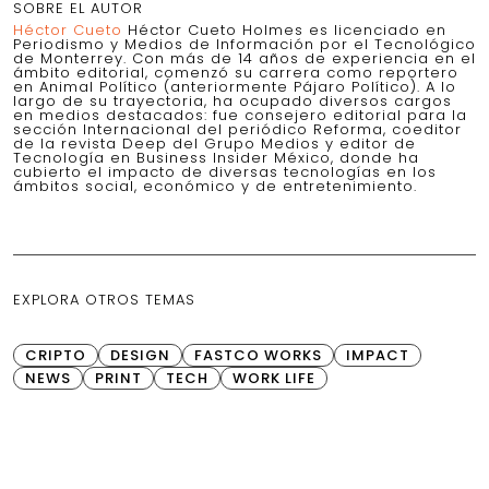
SOBRE EL AUTOR
Héctor Cueto
Héctor Cueto Holmes es licenciado en
Periodismo y Medios de Información por el Tecnológico
de Monterrey. Con más de 14 años de experiencia en el
ámbito editorial, comenzó su carrera como reportero
en Animal Político (anteriormente Pájaro Político). A lo
largo de su trayectoria, ha ocupado diversos cargos
en medios destacados: fue consejero editorial para la
sección Internacional del periódico Reforma, coeditor
de la revista Deep del Grupo Medios y editor de
Tecnología en Business Insider México, donde ha
cubierto el impacto de diversas tecnologías en los
ámbitos social, económico y de entretenimiento.
EXPLORA OTROS TEMAS
CRIPTO
DESIGN
FASTCO WORKS
IMPACT
NEWS
PRINT
TECH
WORK LIFE