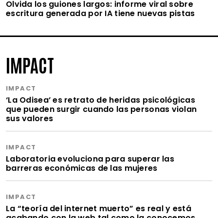
Olvida los guiones largos: informe viral sobre
escritura generada por IA tiene nuevas pistas
IMPACT
IMPACT
‘La Odisea’ es retrato de heridas psicológicas
que pueden surgir cuando las personas violan
sus valores
IMPACT
Laboratoria evoluciona para superar las
barreras económicas de las mujeres
IMPACT
La “teoría del internet muerto” es real y está
acabando con la web tal como la conocemos