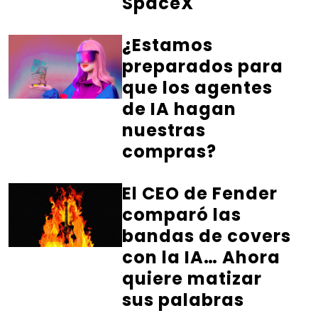
SpaceX
¿Estamos
preparados para
que los agentes
de IA hagan
nuestras
compras?
El CEO de Fender
comparó las
bandas de covers
con la IA… Ahora
quiere matizar
sus palabras