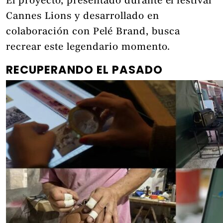
El proyecto, presentado durante el festival
Cannes Lions y desarrollado en
colaboración con Pelé Brand, busca
recrear este legendario momento.
RECUPERANDO EL PASADO