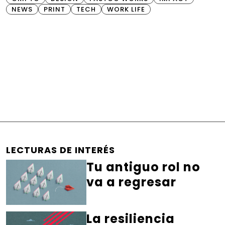
NEWS
PRINT
TECH
WORK LIFE
LECTURAS DE INTERÉS
Tu antiguo rol no
va a regresar
La resiliencia