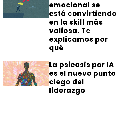
emocional se
está convirtiendo
en la skill más
valiosa. Te
explicamos por
qué
La psicosis por IA
es el nuevo punto
ciego del
liderazgo