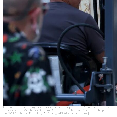
Un trabajador carga una caja con la palabra “ramas” en las
afueras del Madison Square Garden en Nueva York el 1 de julio
de 2026. [Foto: Timothy A. Clary/AFP/Getty Images]