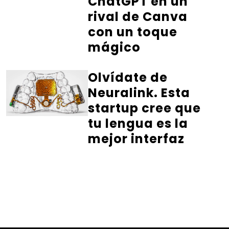
ChatGPT en un
rival de Canva
con un toque
mágico
Olvídate de
Neuralink. Esta
startup cree que
tu lengua es la
mejor interfaz