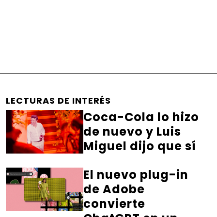
LECTURAS DE INTERÉS
Coca-Cola lo hizo
de nuevo y Luis
Miguel dijo que sí
El nuevo plug-in
de Adobe
convierte