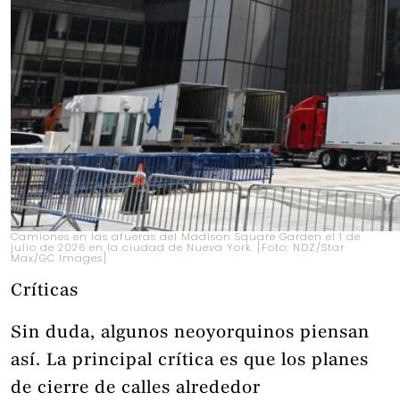
Camiones en las afueras del Madison Square Garden el 1 de
julio de 2026 en la ciudad de Nueva York. [Foto: NDZ/Star
Max/GC Images]
Críticas
Sin duda, algunos neoyorquinos piensan
así. La principal crítica es que los planes
de cierre de calles alrededor