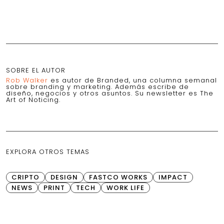
SOBRE EL AUTOR
Rob Walker
es autor de Branded, una columna semanal
sobre branding y marketing. Además escribe de
diseño, negocios y otros asuntos. Su newsletter es The
Art of Noticing.
EXPLORA OTROS TEMAS
CRIPTO
DESIGN
FASTCO WORKS
IMPACT
NEWS
PRINT
TECH
WORK LIFE