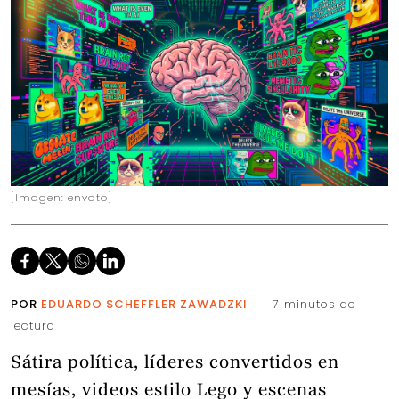
[Imagen: envato]
POR
EDUARDO SCHEFFLER ZAWADZKI
7 minutos de
lectura
Sátira política, líderes convertidos en
mesías, videos estilo Lego y escenas