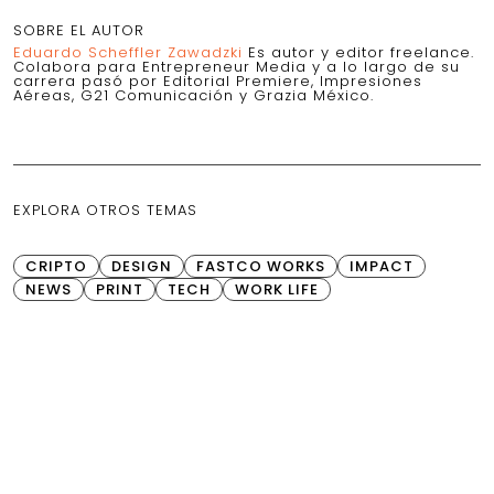
SOBRE EL AUTOR
Eduardo Scheffler Zawadzki
Es autor y editor freelance.
Colabora para Entrepreneur Media y a lo largo de su
carrera pasó por Editorial Premiere, Impresiones
Aéreas, G21 Comunicación y Grazia México.
EXPLORA OTROS TEMAS
CRIPTO
DESIGN
FASTCO WORKS
IMPACT
NEWS
PRINT
TECH
WORK LIFE