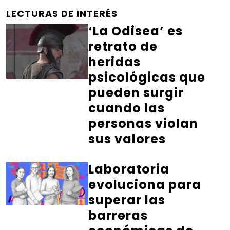
LECTURAS DE INTERÉS
‘La Odisea’ es
retrato de
heridas
psicológicas que
pueden surgir
cuando las
personas violan
sus valores
Laboratoria
evoluciona para
superar las
barreras