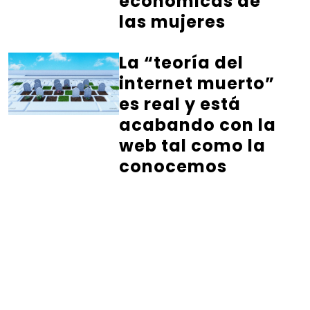
económicas de
las mujeres
La “teoría del
internet muerto”
es real y está
acabando con la
web tal como la
conocemos