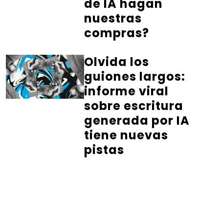
de IA hagan
nuestras
compras?
Olvida los
guiones largos:
informe viral
sobre escritura
generada por IA
tiene nuevas
pistas