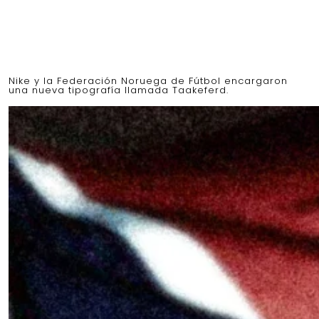
Nike y la Federación Noruega de Fútbol encargaron
una nueva tipografía llamada Taakeferd.