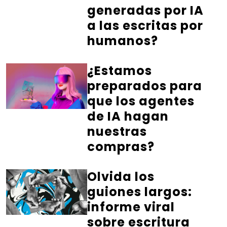
generadas por IA
a las escritas por
humanos?
¿Estamos
preparados para
que los agentes
de IA hagan
nuestras
compras?
Olvida los
guiones largos:
informe viral
sobre escritura