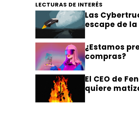
LECTURAS DE INTERÉS
Las Cybertru
escape de la
¿Estamos pre
compras?
El CEO de Fe
quiere matiz