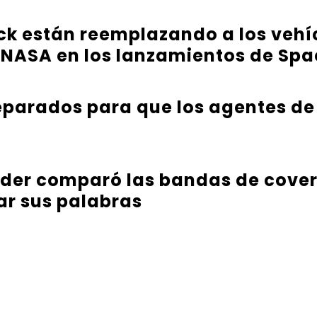
ck están reemplazando a los vehíc
 NASA en los lanzamientos de Sp
parados para que los agentes de
nder comparó las bandas de cover
ar sus palabras