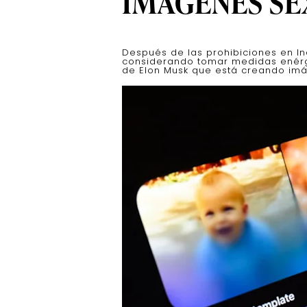
IMÁGENES SE
Después de las prohibiciones en In
considerando tomar medidas enérgica
de Elon Musk que está creando im