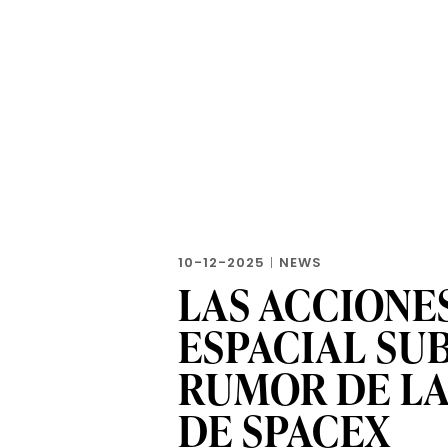
10-12-2025
|
NEWS
LAS ACCIONE
ESPACIAL SU
RUMOR DE LA
DE SPACEX