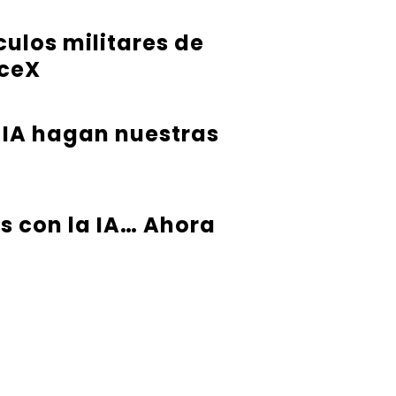
ulos militares de
aceX
 IA hagan nuestras
s con la IA… Ahora