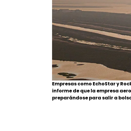
Empresas como EchoStar y Rocke
informe de que la empresa aero
preparándose para salir a bols