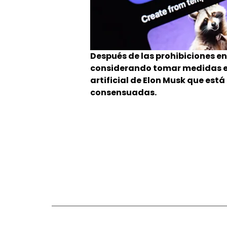
Después de las prohibiciones en
considerando tomar medidas ené
artificial de Elon Musk que es
consensuadas.