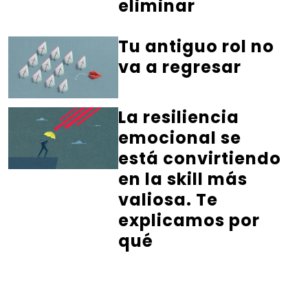
eliminar
Tu antiguo rol no
va a regresar
La resiliencia
emocional se
está convirtiendo
en la skill más
valiosa. Te
explicamos por
qué