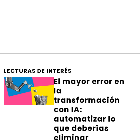
LECTURAS DE INTERÉS
El mayor error en
la
transformación
con IA:
automatizar lo
que deberías
eliminar