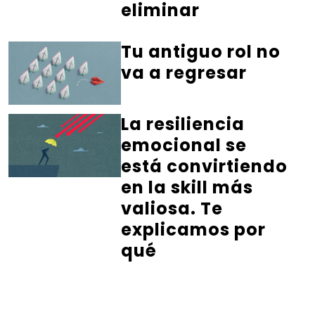
eliminar
Tu antiguo rol no
va a regresar
La resiliencia
emocional se
está convirtiendo
en la skill más
valiosa. Te
explicamos por
qué