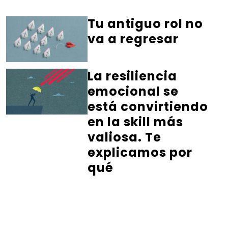
Tu antiguo rol no
va a regresar
La resiliencia
emocional se
está convirtiendo
en la skill más
valiosa. Te
explicamos por
qué