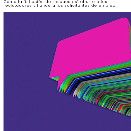
Cómo la “inflación de respuestas” aburre a los
reclutadores y hunde a los solicitantes de empleo.