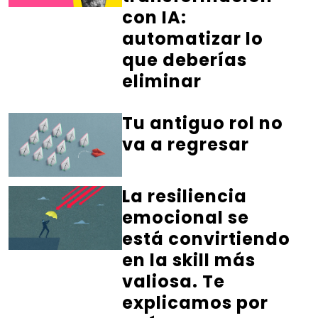
con IA:
automatizar lo
que deberías
eliminar
Tu antiguo rol no
va a regresar
La resiliencia
emocional se
está convirtiendo
en la skill más
valiosa. Te
explicamos por