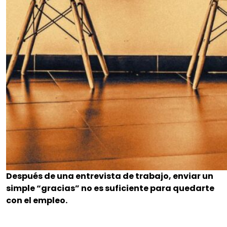
Después de una entrevista de trabajo, enviar un
simple “gracias” no es suficiente para quedarte
con el empleo.