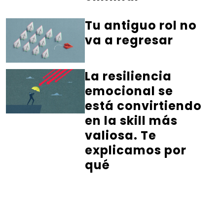
Tu antiguo rol no
va a regresar
La resiliencia
emocional se
está convirtiendo
en la skill más
valiosa. Te
explicamos por
qué