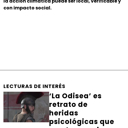
la acción climática puede ser local, verificable y
con impacto social.
LECTURAS DE INTERÉS
‘La Odisea’ es
retrato de
heridas
psicológicas que