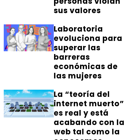
personas violan
sus valores
Laboratoria
evoluciona para
superar las
barreras
económicas de
las mujeres
La “teoría del
internet muerto”
es real y está
acabando con la
web tal como la