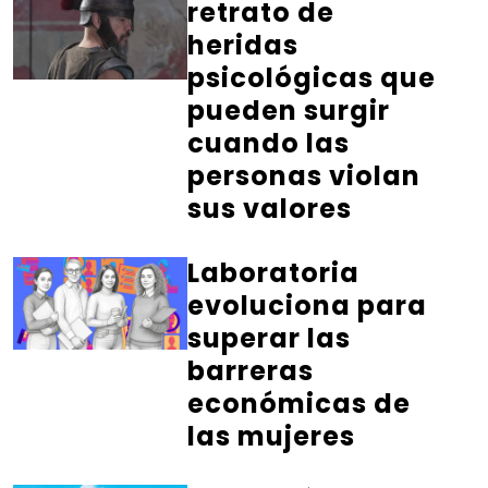
retrato de
heridas
psicológicas que
pueden surgir
cuando las
personas violan
sus valores
Laboratoria
evoluciona para
superar las
barreras
económicas de
las mujeres