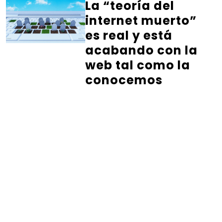
La “teoría del
internet muerto”
es real y está
acabando con la
web tal como la
conocemos