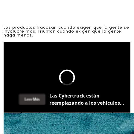
Los productos fracasan cuando exigen que la gente se
involucre más. Triunfan cuando exigen que la gente
haga menos.
Las Cybertruck están
Leer Más
reemplazando a los vehículos
militares de escape de la NASA
en los lanzamientos de SpaceX