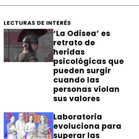
LECTURAS DE INTERÉS
‘La Odisea’ es
retrato de
heridas
psicológicas que
pueden surgir
cuando las
personas violan
sus valores
Laboratoria
evoluciona para
superar las