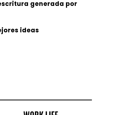
 escritura generada por
ejores ideas
WORK LIFE