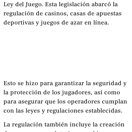
Ley del Juego. Esta legislación abarcó la
regulación de casinos, casas de apuestas
deportivas y juegos de azar en línea.
Esto se hizo para garantizar la seguridad y
la protección de los jugadores, así como
para asegurar que los operadores cumplan
con las leyes y regulaciones establecidas.
La regulación también incluye la creación