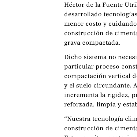
Héctor de la Fuente Utr
desarrollado tecnología
menor costo y cuidando 
construcción de ciment
grava compactada.
Dicho sistema no necesi
particular proceso const
compactación vertical d
y el suelo circundante. 
incrementa la rigidez, 
reforzada, limpia y esta
“Nuestra tecnología elim
construcción de cimenta