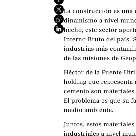
La construcción es una 
dinamismo a nivel mundi
hecho, este sector apor
Interno Bruto del país. 
industrias más contami
de las misiones de Geop
Héctor de la Fuente Utri
holding que representa a
cemento son materiales 
El problema es que su f
medio ambiente.
Juntos, estos materiale
industriales a nivel mun