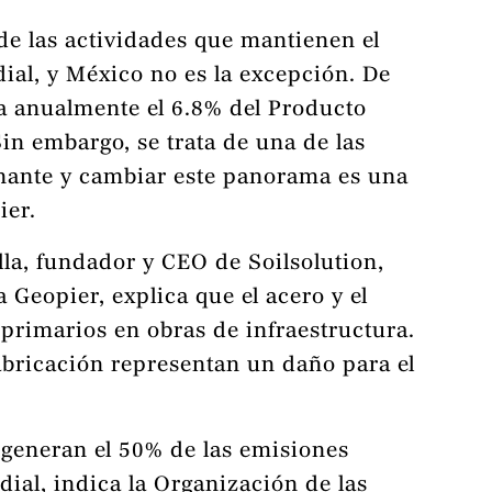
de las actividades que mantienen el
al, y México no es la excepción. De
ta anualmente el 6.8% del Producto
Sin embargo, se trata de una de las
nante y cambiar este panorama es una
ier.
lla, fundador y CEO de Soilsolution,
 Geopier, explica que el acero y el
primarios en obras de infraestructura.
abricación representan un daño para el
s generan el 50% de las emisiones
dial, indica la Organización de las