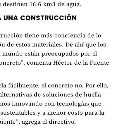
e destinen 16.6 km3 de agua.
A UNA CONSTRUCCIÓN
trucción tiene más conciencia de lo
ón de estos materiales. De ahí que los
el mundo están preocupados por el
oncreto”, comenta Héctor de la Fuente
cla fácilmente, el concreto no. Por ello,
alternativas de soluciones de huella
amos innovando con tecnologías que
sustentables y a menor costo para la
ente”, agrega el directivo.