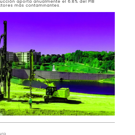
rucción aporta anualmente el 6.8% del PIB
ectores más contaminantes.
ura