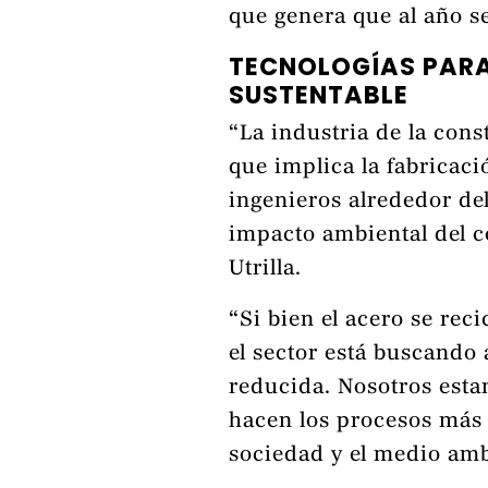
que genera que al año s
TECNOLOGÍAS PAR
SUSTENTABLE
“La industria de la cons
que implica la fabricaci
ingenieros alrededor d
impacto ambiental del c
Utrilla.
“Si bien el acero se reci
el sector está buscando 
reducida. Nosotros est
hacen los procesos más 
sociedad y el medio ambi