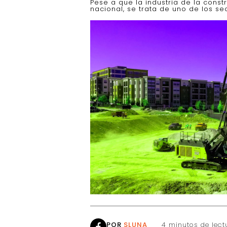
Pese a que la industria de la const
nacional, se trata de uno de los s
POR
SLUNA
4 minutos de lect