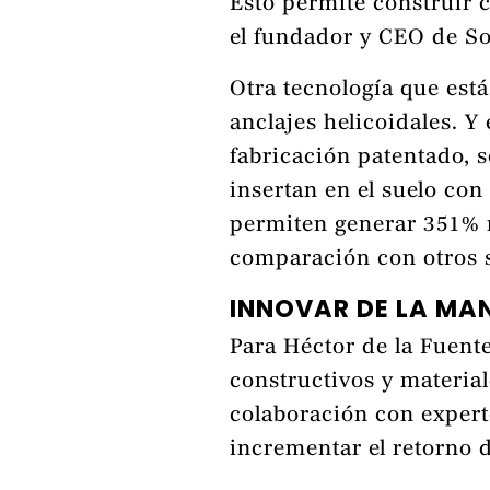
Esto permite construir 
el fundador y CEO de So
Otra tecnología que está
anclajes helicoidales. Y
fabricación patentado, s
insertan en el suelo con
permiten generar 351%
comparación con otros 
INNOVAR DE LA MAN
Para Héctor de la Fuent
constructivos y material
colaboración con expert
incrementar el retorno d