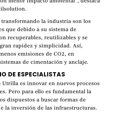
con menor impacto ambiental”, destaca
ilsolution.
 transformando la industria son los
 es que debido a su sistema de
on recuperables, reutilizables y se
 gran rapidez y simplicidad. Así,
 menos emisiones de CO2, en
sistemas de cimentación y anclaje.
O DE ESPECIALISTAS
e Utrilla es innovar en nuevos procesos
es. Pero para ello es fundamental la
os dispuestos a buscar formas de
e la inversión de las infraestructuras.