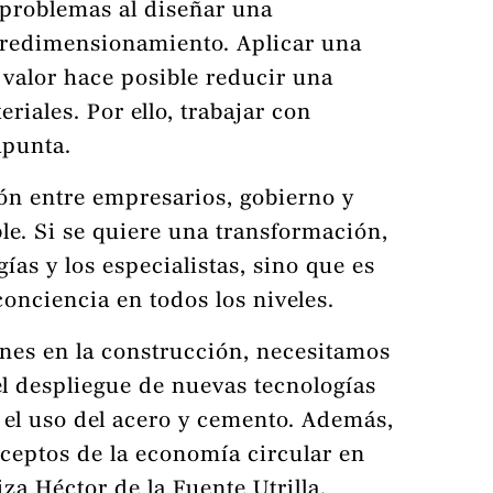
 problemas al diseñar una
obredimensionamiento. Aplicar una
 valor hace posible reducir una
iales. Por ello, trabajar con
apunta.
ón entre empresarios, gobierno y
le. Si se quiere una transformación,
ías y los especialistas, sino que es
onciencia en todos los niveles.
ones en la construcción, necesitamos
el despliegue de nuevas tecnologías
el uso del acero y cemento. Además,
ceptos de la economía circular en
iza Héctor de la Fuente Utrilla,