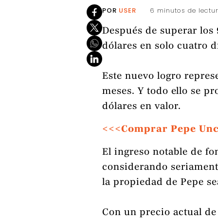
POR
USER
6 minutos de lectu
Después de superar los 
dólares en solo cuatro d
Este nuevo logro repres
meses. Y todo ello se p
dólares en valor.
<<<Comprar Pepe Un
El ingreso notable de f
considerando seriament
la propiedad de Pepe se
Con un precio actual de