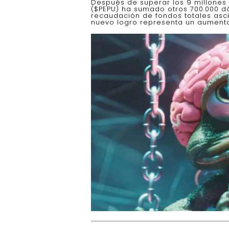
Después de superar los 9 millones 
($PEPU) ha sumado otros 700.000 dó
recaudación de fondos totales asci
nuevo logro representa un aument