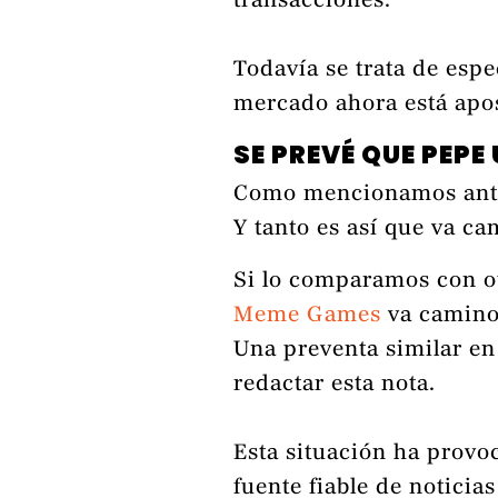
transacciones.
Todavía se trata de espe
mercado ahora está apos
SE PREVÉ QUE PEP
Como mencionamos anter
Y tanto es así que va ca
Si lo comparamos con o
Meme Games
va camino 
Una preventa similar en
redactar esta nota.
Esta situación ha provo
fuente fiable de notici