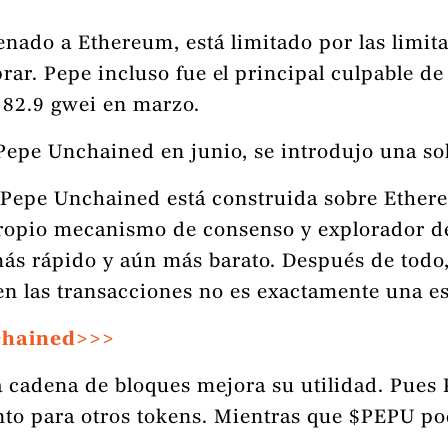
ado a Ethereum, está limitado por las limita
rar. Pepe incluso fue el principal culpable d
82.9 gwei en marzo.
Pepe Unchained en junio, se introdujo una so
 Pepe Unchained está construida sobre Ethe
ropio mecanismo de consenso y explorador de 
s rápido y aún más barato. Después de todo,
en las transacciones no es exactamente una es
chained>>>
a cadena de bloques mejora su utilidad. Pue
to para otros tokens. Mientras que $PEPU pod