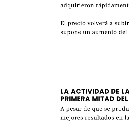
adquirieron rápidamente
El precio volverá a sub
supone un aumento del 1
LA ACTIVIDAD DE L
PRIMERA MITAD DE
A pesar de que se produ
mejores resultados en l