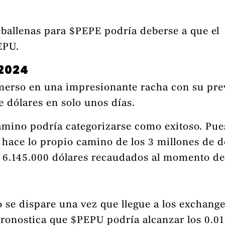
s ballenas para $PEPE podría deberse a que el
EPU.
 2024
erso en una impresionante racha con su pre
e dólares en solo unos días.
mino podría categorizarse como exitoso. Pu
hace lo propio camino de los 3 millones de d
n 6.145.000 dólares recaudados al momento de
se dispare una vez que llegue a los exchang
ronostica que $PEPU podría alcanzar los 0.0