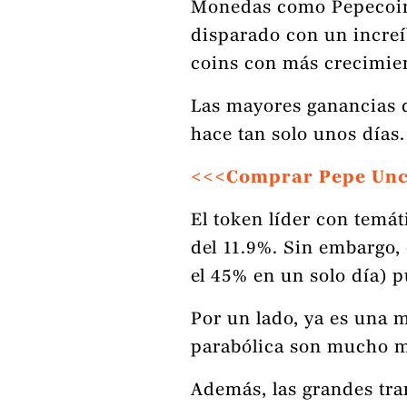
Monedas como Pepecoin
disparado con un incre
coins con más crecimie
Las mayores ganancias 
hace tan solo unos días.
<<<Comprar Pepe Un
El token líder con temá
del 11.9%. Sin embargo,
el 45% en un solo día) 
Por un lado, ya es una 
parabólica son mucho 
Además, las grandes tra