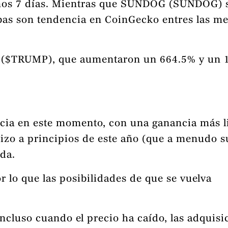
mos 7 días. Mientras que SUNDOG (SUNDOG) 
mbas son tendencia en CoinGecko entres las m
e ($TRUMP), que aumentaron un 664.5% y un
ncia en este momento, con una ganancia más l
hizo a principios de este año (que a menudo 
da.
 lo que las posibilidades de que se vuelva
ncluso cuando el precio ha caído, las adquisi