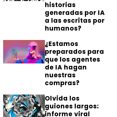
historias
generadas por IA
a las escritas por
humanos?
¿Estamos
preparados para
que los agentes
de IA hagan
nuestras
compras?
Olvida los
guiones largos:
informe viral