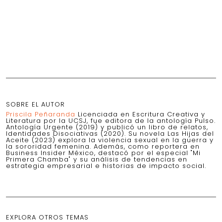
SOBRE EL AUTOR
Priscila Peñaranda
Licenciada en Escritura Creativa y
Literatura por la UCSJ, fue editora de la antología Pulso.
Antología Urgente (2019) y publicó un libro de relatos,
Identidades Disociativas (2020). Su novela Las Hijas del
Aceite (2023) explora la violencia sexual en la guerra y
la sororidad femenina. Además, como reportera en
Business Insider México, destacó por el especial "Mi
Primera Chamba" y su análisis de tendencias en
estrategia empresarial e historias de impacto social.
EXPLORA OTROS TEMAS