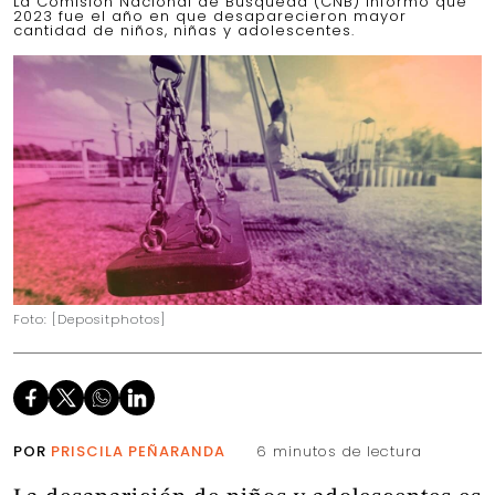
La Comisión Nacional de Búsqueda (CNB) informó que
2023 fue el año en que desaparecieron mayor
cantidad de niños, niñas y adolescentes.
Foto: [Depositphotos]
POR
PRISCILA PEÑARANDA
6 minutos de lectura