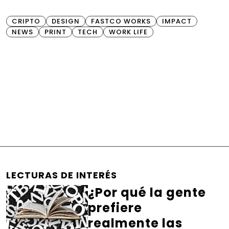
CRIPTO
DESIGN
FASTCO WORKS
IMPACT
NEWS
PRINT
TECH
WORK LIFE
LECTURAS DE INTERÉS
¿Por qué la gente
prefiere
realmente las