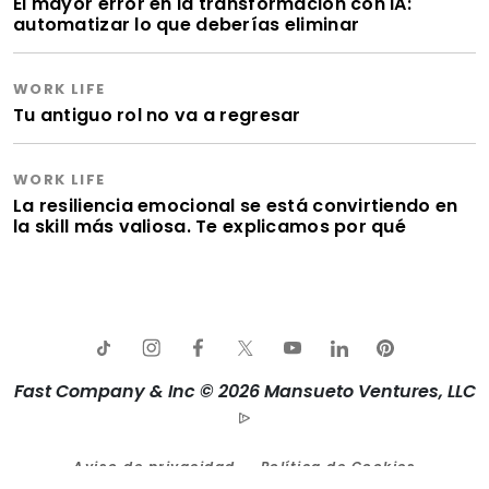
El mayor error en la transformación con IA:
automatizar lo que deberías eliminar
WORK LIFE
Tu antiguo rol no va a regresar
WORK LIFE
La resiliencia emocional se está convirtiendo en
la skill más valiosa. Te explicamos por qué
Fast Company & Inc © 2026 Mansueto Ventures, LLC
Aviso de privacidad
Política de Cookies