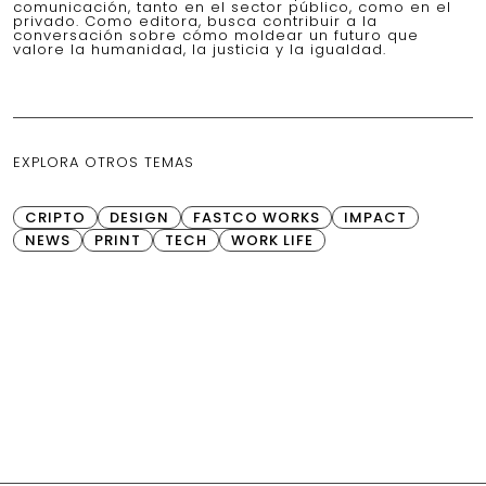
comunicación, tanto en el sector público, como en el
privado. Como editora, busca contribuir a la
conversación sobre cómo moldear un futuro que
valore la humanidad, la justicia y la igualdad.
EXPLORA OTROS TEMAS
CRIPTO
DESIGN
FASTCO WORKS
IMPACT
NEWS
PRINT
TECH
WORK LIFE