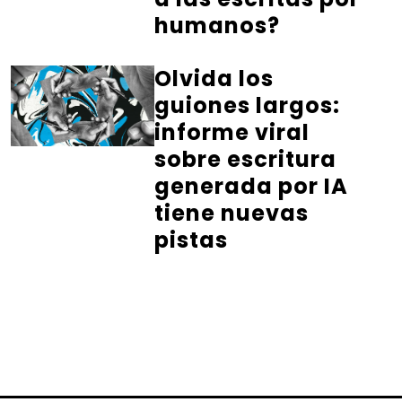
humanos?
Olvida los
guiones largos:
informe viral
sobre escritura
generada por IA
tiene nuevas
pistas