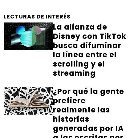
LECTURAS DE INTERÉS
La alianza de
Disney con TikTok
busca difuminar
la línea entre el
scrolling y el
streaming
¿Por qué la gente
prefiere
realmente las
historias
generadas por IA
a las escritas por