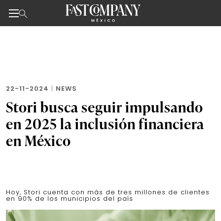
Noticias de negocios, innovación, tecnología y dise
Skip
to
the
content
22-11-2024
|
NEWS
Stori busca seguir impulsando
en 2025 la inclusión financiera
en México
Hoy, Stori cuenta con más de tres millones de clientes
en 90% de los municipios del país