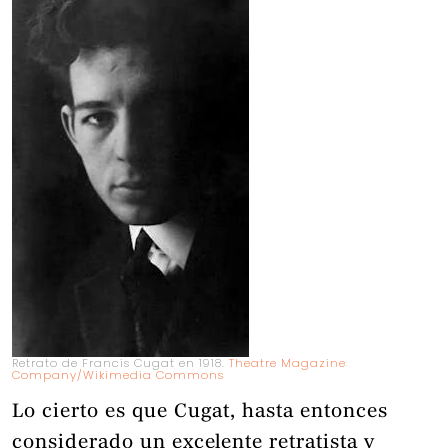
Retrato de Francis Cugat en 1918.
Theatre Magazine
Company/Wikimedia Commons
Lo cierto es que Cugat, hasta entonces
considerado un excelente retratista y