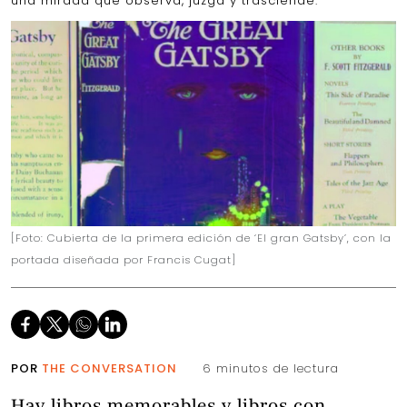
una mirada que observa, juzga y trasciende.
[Foto: Cubierta de la primera edición de ‘El gran Gatsby’, con la
portada diseñada por Francis Cugat]
POR
THE CONVERSATION
6 minutos de lectura