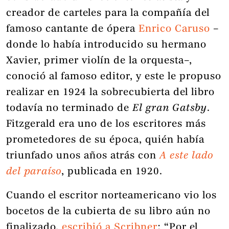
creador de carteles para la compañía del
famoso cantante de ópera
Enrico Caruso
–
donde lo había introducido su hermano
Xavier, primer violín de la orquesta–,
conoció al famoso editor, y este le propuso
realizar en 1924 la sobrecubierta del libro
todavía no terminado de
El gran Gatsby
.
Fitzgerald era uno de los escritores más
prometedores de su época, quién había
triunfado unos años atrás con
A este lado
del paraíso
, publicada en 1920.
Cuando el escritor norteamericano vio los
bocetos de la cubierta de su libro aún no
finalizado,
escribió a Scribner
: “Por el