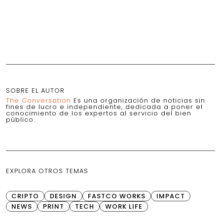
SOBRE EL AUTOR
The Conversation
Es una organización de noticias sin
fines de lucro e independiente, dedicada a poner el
conocimiento de los expertos al servicio del bien
público.
EXPLORA OTROS TEMAS
CRIPTO
DESIGN
FASTCO WORKS
IMPACT
NEWS
PRINT
TECH
WORK LIFE