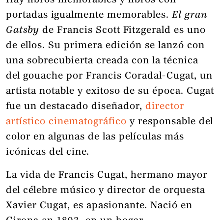
Hay libros memorables y libros con
portadas igualmente memorables.
El gran
Gatsby
de Francis Scott Fitzgerald es uno
de ellos. Su primera edición se lanzó con
una sobrecubierta creada con la técnica
del gouache por Francis Coradal-Cugat, un
artista notable y exitoso de su época. Cugat
fue un destacado diseñador,
director
artístico cinematográfico
y responsable del
color en algunas de las películas más
icónicas del cine.
La vida de Francis Cugat, hermano mayor
del célebre músico y director de orquesta
Xavier Cugat, es apasionante. Nació en