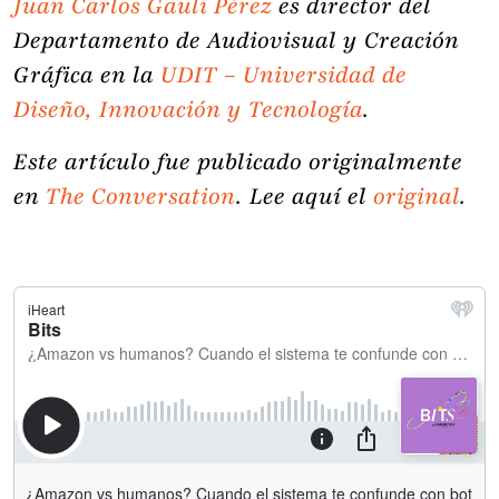
Juan Carlos Gauli Pérez
es director del
Departamento de Audiovisual y Creación
Gráfica en la
UDIT – Universidad de
Diseño, Innovación y Tecnología
.
Este artículo fue publicado originalmente
en
The Conversation
. Lee aquí el
original
.