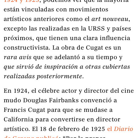
1924 y 1925
, podemos ver que la mayoría
están vinculadas con movimientos
artísticos anteriores como el
art nouveau
,
excepto las realizadas en la URSS y países
próximos, que tienen una clara influencia
constructivista. La obra de Cugat es un
rara avis
que se adelantó a su tiempo y
que sirvió de inspiración a otras cubiertas
realizadas posteriormente
.
En 1924, el célebre actor y director del cine
mudo Douglas Fairbanks convenció a
Francis Cugat para que se mudase a
California para convertirse en director
artístico. El 18 de febrero de 1925
el
Diario