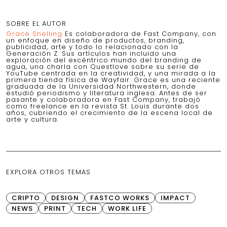
SOBRE EL AUTOR
Grace Snelling
Es colaboradora de Fast Company, con
un enfoque en diseño de productos, branding,
publicidad, arte y todo lo relacionado con la
Generación Z. Sus artículos han incluido una
exploración del excéntrico mundo del branding de
agua, una charla con Questlove sobre su serie de
YouTube centrada en la creatividad, y una mirada a la
primera tienda física de Wayfair. Grace es una reciente
graduada de la Universidad Northwestern, donde
estudió periodismo y literatura inglesa. Antes de ser
pasante y colaboradora en Fast Company, trabajó
como freelance en la revista St. Louis durante dos
años, cubriendo el crecimiento de la escena local de
arte y cultura.
EXPLORA OTROS TEMAS
CRIPTO
DESIGN
FASTCO WORKS
IMPACT
NEWS
PRINT
TECH
WORK LIFE