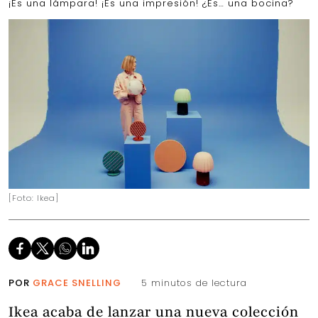
¡Es una lámpara! ¡Es una impresión! ¿Es… una bocina?
[Foto: Ikea]
POR
GRACE SNELLING
5 minutos de lectura
Ikea acaba de lanzar una nueva colección