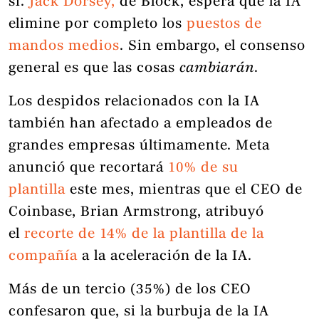
sí.
Jack Dorsey,
de Block, espera que la IA
elimine por completo los
puestos de
mandos medios
. Sin embargo, el consenso
general es que las cosas
cambiarán
.
Los despidos relacionados con la IA
también han afectado a empleados de
grandes empresas últimamente. Meta
anunció que recortará
10% de su
plantilla
este mes, mientras que el CEO de
Coinbase, Brian Armstrong, atribuyó
el
recorte de 14% de la plantilla de la
compañía
a la aceleración de la IA.
Más de un tercio (35%) de los CEO
confesaron que, si la burbuja de la IA