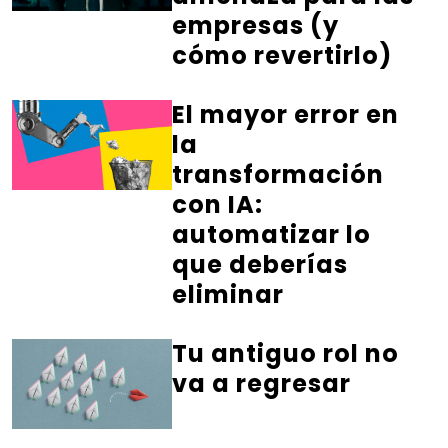
empresas (y
cómo revertirlo)
El mayor error en
la
transformación
con IA:
automatizar lo
que deberías
eliminar
Tu antiguo rol no
va a regresar