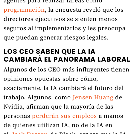
agentes para realizar tareas como
programación
, la encuesta reveló que los
directores ejecutivos se sienten menos
seguros al implementarlos y les preocupa
que puedan generar riesgos legales.
LOS CEO SABEN QUE LA IA
CAMBIARÁ EL PANORAMA LABORAL
Algunos de los CEO más influyentes tienen
opiniones opuestas sobre cómo,
exactamente, la IA cambiará el futuro del
trabajo. Algunos, como
Jensen Huang
de
Nvidia, afirman que la mayoría de las
personas
perderán sus empleos
a manos
de quienes utilizan IA, no de la IA en