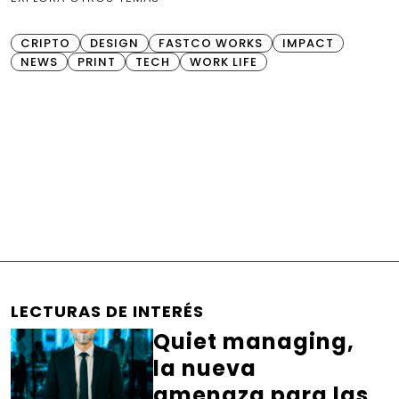
CRIPTO
DESIGN
FASTCO WORKS
IMPACT
NEWS
PRINT
TECH
WORK LIFE
LECTURAS DE INTERÉS
Quiet managing,
la nueva
amenaza para las