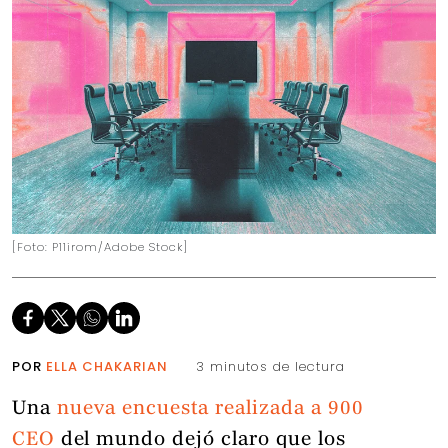
[Foto: P11irom/Adobe Stock]
POR
ELLA CHAKARIAN
3 minutos de lectura
Una
nueva encuesta realizada a 900
CEO
del mundo dejó claro que los