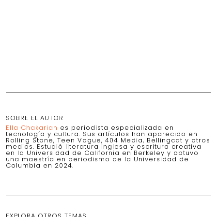
SOBRE EL AUTOR
Ella Chakarian
es periodista especializada en
tecnología y cultura. Sus artículos han aparecido en
Rolling Stone, Teen Vogue, 404 Media, Bellingcat y otros
medios. Estudió literatura inglesa y escritura creativa
en la Universidad de California en Berkeley y obtuvo
una maestría en periodismo de la Universidad de
Columbia en 2024.
EXPLORA OTROS TEMAS