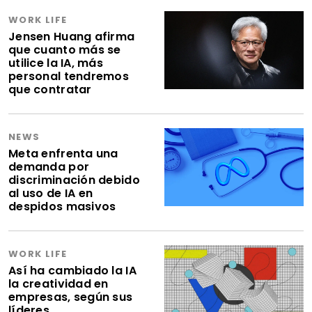
WORK LIFE
Jensen Huang afirma
que cuanto más se
utilice la IA, más
personal tendremos
que contratar
NEWS
Meta enfrenta una
demanda por
discriminación debido
al uso de IA en
despidos masivos
WORK LIFE
Así ha cambiado la IA
la creatividad en
empresas, según sus
líderes