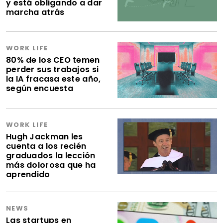
y está obligando a dar
marcha atrás
WORK LIFE
80% de los CEO temen
perder sus trabajos si
la IA fracasa este año,
según encuesta
WORK LIFE
Hugh Jackman les
cuenta a los recién
graduados la lección
más dolorosa que ha
aprendido
NEWS
Las startups en