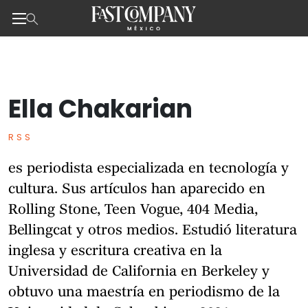
Noticias de negocios, innovación, tecnología y dise
Ella Chakarian
Skip
to
the
RSS
content
es periodista especializada en tecnología y
cultura. Sus artículos han aparecido en
Rolling Stone, Teen Vogue, 404 Media,
Bellingcat y otros medios. Estudió literatura
inglesa y escritura creativa en la
Universidad de California en Berkeley y
obtuvo una maestría en periodismo de la