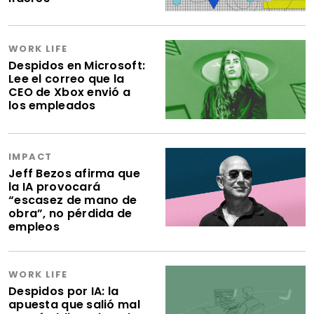
WORK LIFE
Despidos en Microsoft:
Lee el correo que la
CEO de Xbox envió a
los empleados
IMPACT
Jeff Bezos afirma que
la IA provocará
“escasez de mano de
obra”, no pérdida de
empleos
WORK LIFE
Despidos por IA: la
apuesta que salió mal