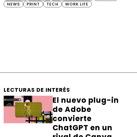
NEWS
PRINT
TECH
WORK LIFE
LECTURAS DE INTERÉS
El nuevo plug-in
de Adobe
convierte
ChatGPT en un
rival de Canva