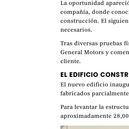
La oportunidad apareció
compañía, donde conoci
construcción. El siguie
necesarios.
Tras diversas pruebas fí
General Motors y comenz
cliente.
EL EDIFICIO CONST
El nuevo edificio inaug
fabricados parcialmente
Para levantar la estruct
aproximadamente 28,000