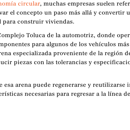
nomía circular
, muchas empresas suelen referi
var el concepto un paso más allá y convertir 
 para construir viviendas.
 Complejo Toluca de la automotriz, donde ope
mponentes para algunos de los vehículos más
arena especializada proveniente de la región 
ucir piezas con las tolerancias y especificac
 esa arena puede regenerarse y reutilizarse 
rísticas necesarias para regresar a la línea 