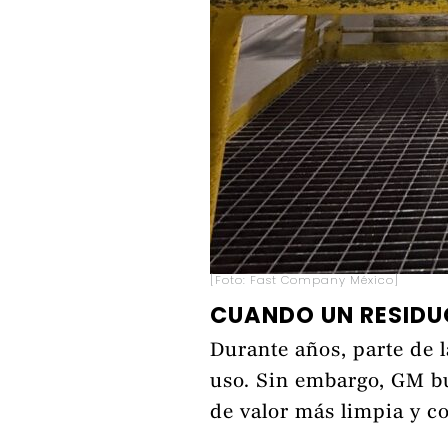
[Foto: Fast Company México]
CUANDO UN RESIDU
Durante años, parte de 
uso. Sin embargo, GM bu
de valor más limpia y c