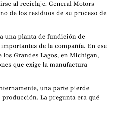
rse al reciclaje. General Motors
uno de los residuos de su proceso de
ra una planta de fundición de
 importantes de la compañía. En ese
de los Grandes Lagos, en Michigan,
iones que exige la manufactura
internamente, una parte pierde
de producción. La pregunta era qué