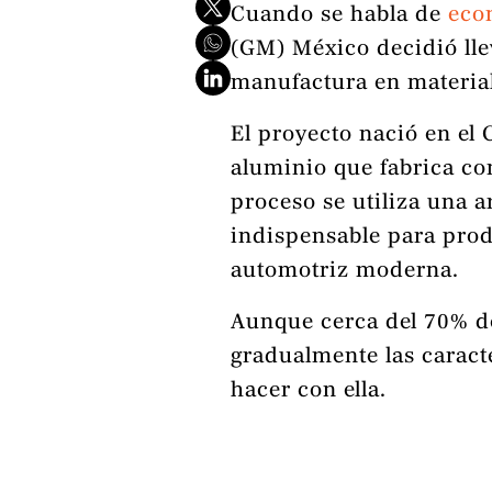
Cuando se habla de
eco
(GM) México decidió lle
manufactura en material
El proyecto nació en el
aluminio que fabrica co
proceso se utiliza una 
indispensable para prod
automotriz moderna.
Aunque cerca del 70% de
gradualmente las caracte
hacer con ella.