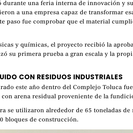
 durante una feria interna de innovación y su
eron a una empresa capaz de transformar esa
nte paso fue comprobar que el material cumpli
sicas y químicas, el proyecto recibió la aprob
ó su primera prueba a gran escala y la propi
RUIDO CON RESIDUOS INDUSTRIALES
urado este año dentro del Complejo Toluca fue
 con arena residual proveniente de la fundici
ura se utilizaron alrededor de 65 toneladas de
 bloques de construcción.