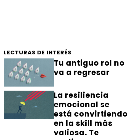
LECTURAS DE INTERÉS
Tu antiguo rol no
va a regresar
La resiliencia
emocional se
está convirtiendo
en la skill más
valiosa. Te