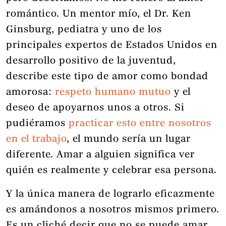
romántico. Un mentor mío, el Dr. Ken
Ginsburg, pediatra y uno de los
principales expertos de Estados Unidos en
desarrollo positivo de la juventud,
describe este tipo de amor como bondad
amorosa:
respeto humano mutuo
y el
deseo de apoyarnos unos a otros. Si
pudiéramos
practicar esto entre nosotros
en el trabajo
, el mundo sería un lugar
diferente. Amar a alguien significa ver
quién es realmente y celebrar esa persona.
Y la única manera de lograrlo eficazmente
es amándonos a nosotros mismos primero.
Es un cliché decir que no se puede amar