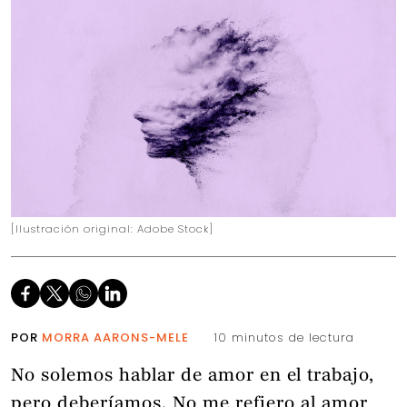
[Ilustración original: Adobe Stock]
POR
MORRA AARONS-MELE
10 minutos de lectura
No solemos hablar de amor en el trabajo,
pero deberíamos. No me refiero al amor