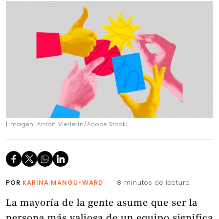
[Imagen: Anton Vierietin/Adobe Stock]
POR
KARINA MANGU-WARD
8 minutos de lectura
La mayoría de la gente asume que ser la
persona más valiosa de un equipo significa