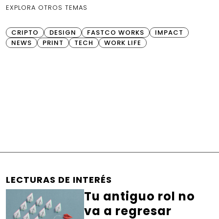
EXPLORA OTROS TEMAS
CRIPTO
DESIGN
FASTCO WORKS
IMPACT
NEWS
PRINT
TECH
WORK LIFE
LECTURAS DE INTERÉS
Tu antiguo rol no
va a regresar