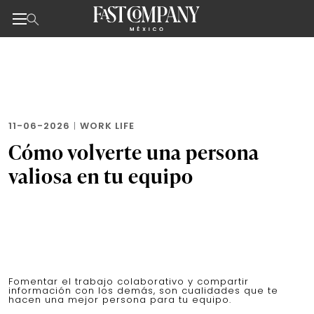
Noticias de negocios, innovación, tecnología y dise
Skip
to
the
content
11-06-2026
|
WORK LIFE
Cómo volverte una persona
valiosa en tu equipo
Fomentar el trabajo colaborativo y compartir
información con los demás, son cualidades que te
hacen una mejor persona para tu equipo.