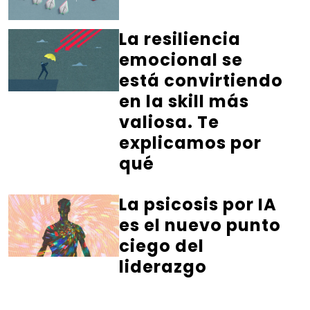
La resiliencia
emocional se
está convirtiendo
en la skill más
valiosa. Te
explicamos por
qué
La psicosis por IA
es el nuevo punto
ciego del
liderazgo