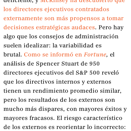
deficiente, y
McKinsey ha descubierto que
los directores ejecutivos contratados
externamente son más propensos a tomar
decisiones estratégicas audaces
. Pero hay
algo que los consejos de administración
suelen idealizar: la variabilidad es
brutal.
Como se informó en
Fortune
,
el
análisis de Spencer Stuart de 950
directores ejecutivos del S&P 500 reveló
que los directivos internos y externos
tienen un rendimiento promedio similar,
pero los resultados de los externos son
mucho más dispares, con mayores éxitos y
mayores fracasos. El riesgo característico
de los externos es reorientar lo incorrecto: