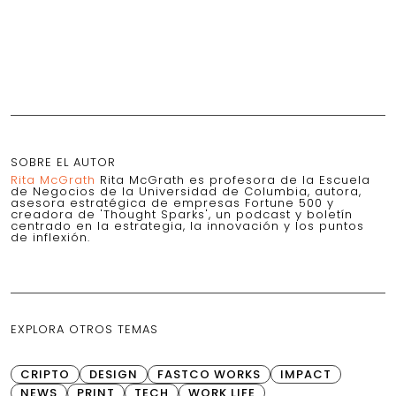
SOBRE EL AUTOR
Rita McGrath
Rita McGrath es profesora de la Escuela
de Negocios de la Universidad de Columbia, autora,
asesora estratégica de empresas Fortune 500 y
creadora de 'Thought Sparks', un podcast y boletín
centrado en la estrategia, la innovación y los puntos
de inflexión.
EXPLORA OTROS TEMAS
CRIPTO
DESIGN
FASTCO WORKS
IMPACT
NEWS
PRINT
TECH
WORK LIFE