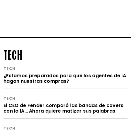
TECH
TECH
¿Estamos preparados para que los agentes de IA
hagan nuestras compras?
TECH
El CEO de Fender comparó las bandas de covers
con la IA… Ahora quiere matizar sus palabras
TECH