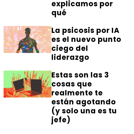
explicamos por
qué
La psicosis por IA
es el nuevo punto
ciego del
liderazgo
Estas son las 3
cosas que
realmente te
están agotando
(y solo una es tu
jefe)