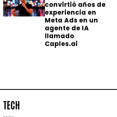
convirtió años de
experiencia en
Meta Ads en un
agente de IA
llamado
Caples.ai
TECH