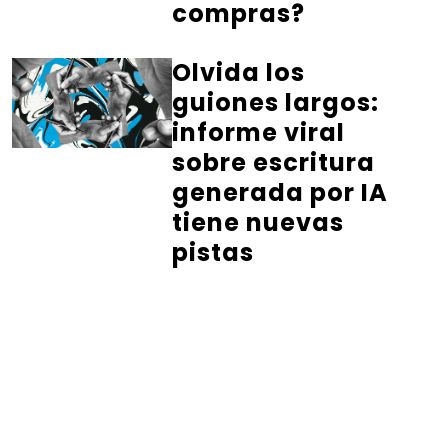
compras?
Olvida los
guiones largos:
informe viral
sobre escritura
generada por IA
tiene nuevas
pistas