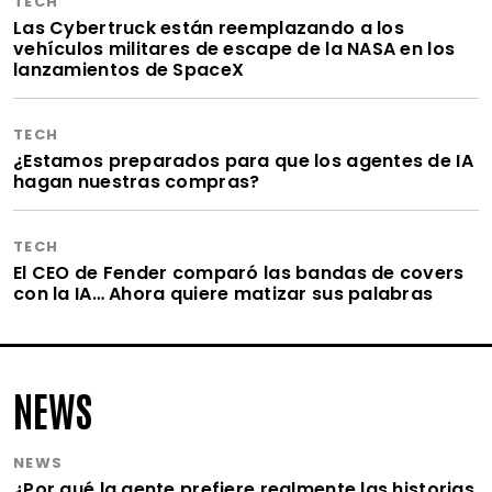
TECH
Las Cybertruck están reemplazando a los
vehículos militares de escape de la NASA en los
lanzamientos de SpaceX
TECH
¿Estamos preparados para que los agentes de IA
hagan nuestras compras?
TECH
El CEO de Fender comparó las bandas de covers
con la IA… Ahora quiere matizar sus palabras
NEWS
NEWS
¿Por qué la gente prefiere realmente las historias