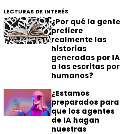
LECTURAS DE INTERÉS
¿Por qué la gente
prefiere
realmente las
historias
generadas por IA
a las escritas por
humanos?
¿Estamos
preparados para
que los agentes
de IA hagan
nuestras