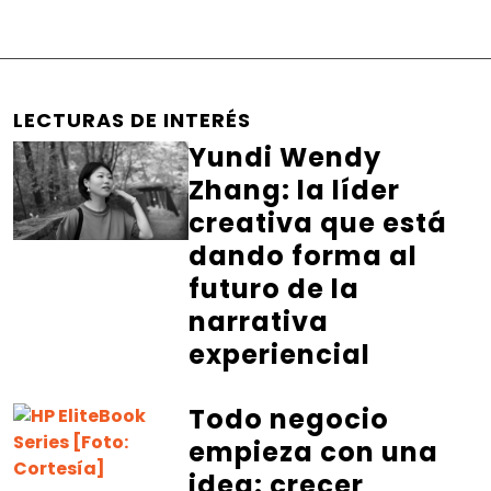
LECTURAS DE INTERÉS
Yundi Wendy
Zhang: la líder
creativa que está
dando forma al
futuro de la
narrativa
experiencial
Todo negocio
empieza con una
idea: crecer