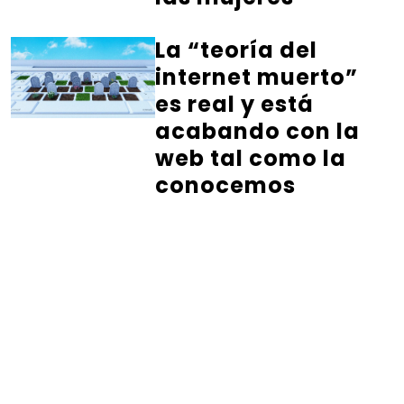
La “teoría del
internet muerto”
es real y está
acabando con la
web tal como la
conocemos