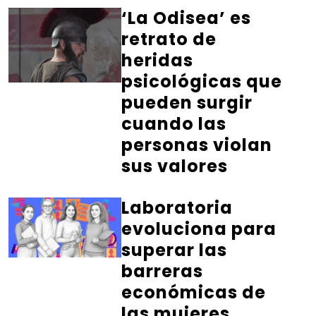
‘La Odisea’ es
retrato de
heridas
psicológicas que
pueden surgir
cuando las
personas violan
sus valores
Laboratoria
evoluciona para
superar las
barreras
económicas de
las mujeres