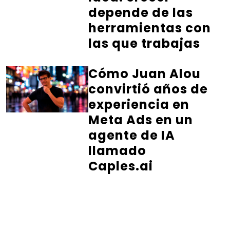
depende de las
herramientas con
las que trabajas
Cómo Juan Alou
convirtió años de
experiencia en
Meta Ads en un
agente de IA
llamado
Caples.ai