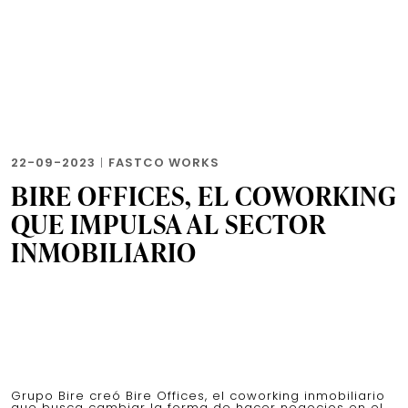
22-09-2023
|
FASTCO WORKS
BIRE OFFICES, EL COWORKING
QUE IMPULSA AL SECTOR
INMOBILIARIO
Grupo Bire creó Bire Offices, el coworking inmobiliario
que busca cambiar la forma de hacer negocios en el