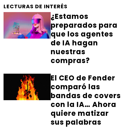
LECTURAS DE INTERÉS
¿Estamos
preparados para
que los agentes
de IA hagan
nuestras
compras?
El CEO de Fender
comparó las
bandas de covers
con la IA… Ahora
quiere matizar
sus palabras