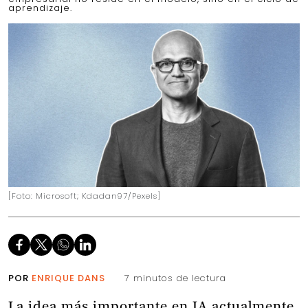
aprendizaje.
[Foto: Microsoft; Kdadan97/Pexels]
POR
ENRIQUE DANS
7 minutos de lectura
La idea más importante en IA actualmente