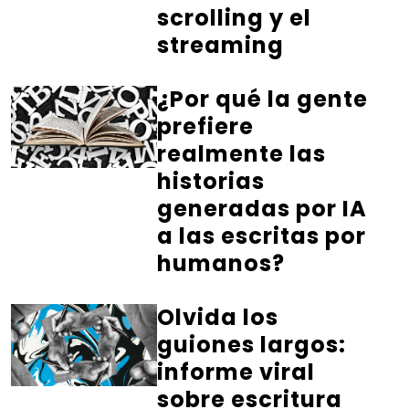
scrolling y el
streaming
¿Por qué la gente
prefiere
realmente las
historias
generadas por IA
a las escritas por
humanos?
Olvida los
guiones largos:
informe viral
sobre escritura