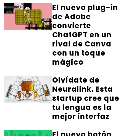
El nuevo plug-in
de Adobe
convierte
ChatGPT en un
rival de Canva
con un toque
mágico
Olvídate de
Neuralink. Esta
startup cree que
tu lengua es la
mejor interfaz
El nuevo botón