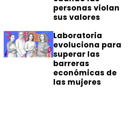
personas violan
sus valores
Laboratoria
evoluciona para
superar las
barreras
económicas de
las mujeres