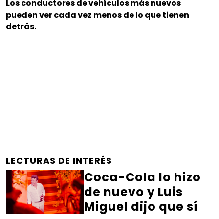
Los conductores de vehículos más nuevos
pueden ver cada vez menos de lo que tienen
detrás.
LECTURAS DE INTERÉS
Coca-Cola lo hizo
de nuevo y Luis
Miguel dijo que sí