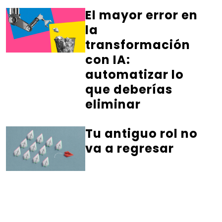
El mayor error en
la
transformación
con IA:
automatizar lo
que deberías
eliminar
Tu antiguo rol no
va a regresar