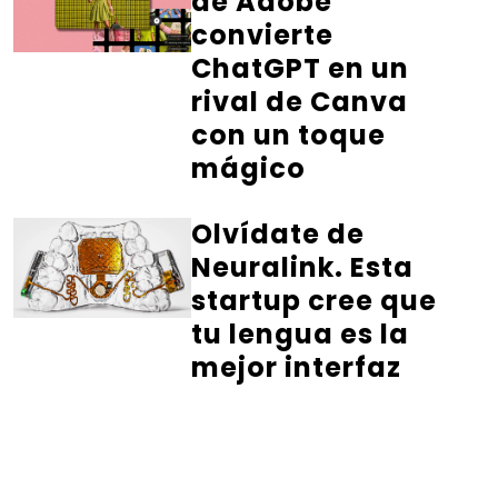
de Adobe
convierte
ChatGPT en un
rival de Canva
con un toque
mágico
Olvídate de
Neuralink. Esta
startup cree que
tu lengua es la
mejor interfaz