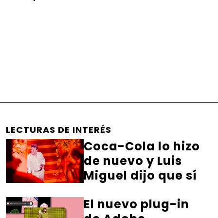
LECTURAS DE INTERÉS
Coca-Cola lo hizo
de nuevo y Luis
Miguel dijo que sí
El nuevo plug-in