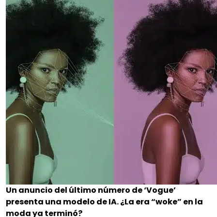
Un anuncio del último número de ‘Vogue’
presenta una modelo de IA. ¿La era “woke” en la
moda ya terminó?