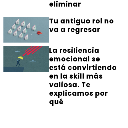
eliminar
Tu antiguo rol no
va a regresar
La resiliencia
emocional se
está convirtiendo
en la skill más
valiosa. Te
explicamos por
qué