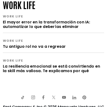
WORK LIFE
WORK LIFE
El mayor error en la transformación con IA:
automatizar lo que deberías eliminar
WORK LIFE
Tu antiguo rol no va a regresar
WORK LIFE
La resiliencia emocional se está convirtiendo en
la skill más valiosa. Te explicamos por qué
Fast Company & Inc © 2026 Mansueto Ventures, LLC