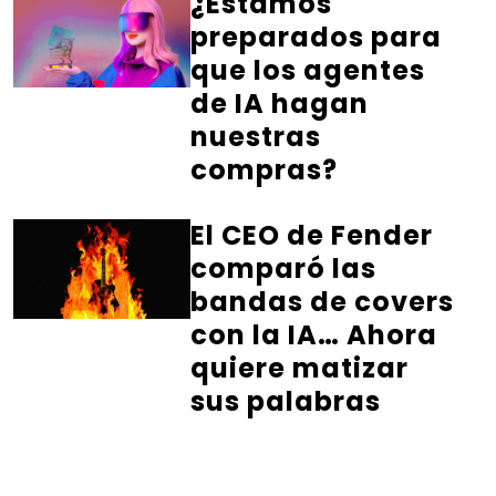
¿Estamos
preparados para
que los agentes
de IA hagan
nuestras
compras?
El CEO de Fender
comparó las
bandas de covers
con la IA… Ahora
quiere matizar
sus palabras