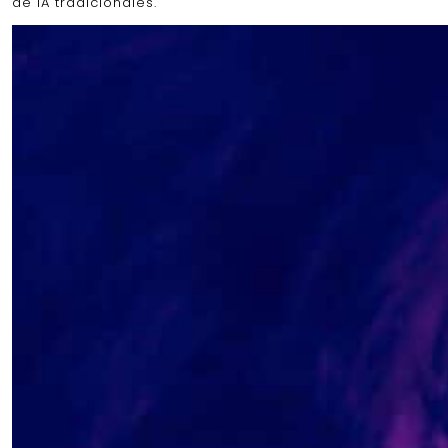
de IA tradicionales.