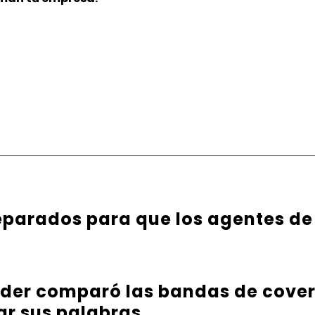
parados para que los agentes de
nder comparó las bandas de cover
ar sus palabras