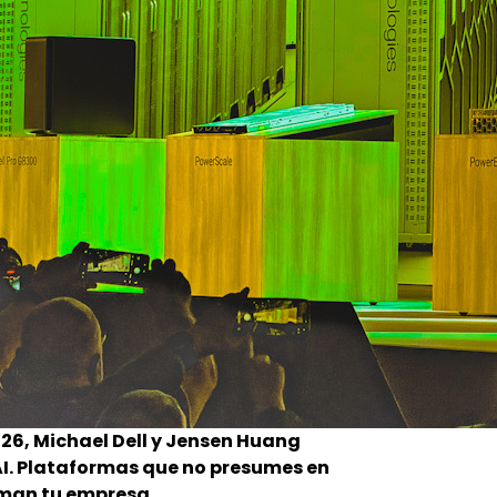
026, Michael Dell y Jensen Huang
I. Plataformas que no presumes en
rman tu empresa.