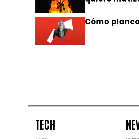
Cómo planea 
TECH
NE