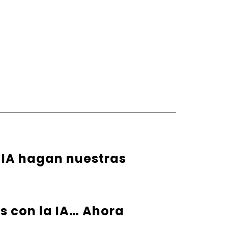
 IA hagan nuestras
s con la IA… Ahora