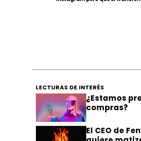
LECTURAS DE INTERÉS
¿Estamos pre
compras?
El CEO de Fe
quiere matiz