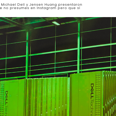
, Michael Dell y Jensen Huang presentaron
que no presumes en Instagram pero que sí