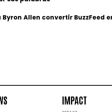
Byron Allen convertir BuzzFeed e
WS
IMPACT