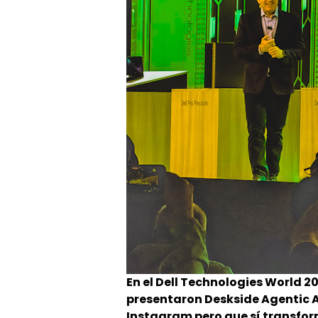
En el Dell Technologies World 2
presentaron Deskside Agentic A
Instagram pero que sí transfo