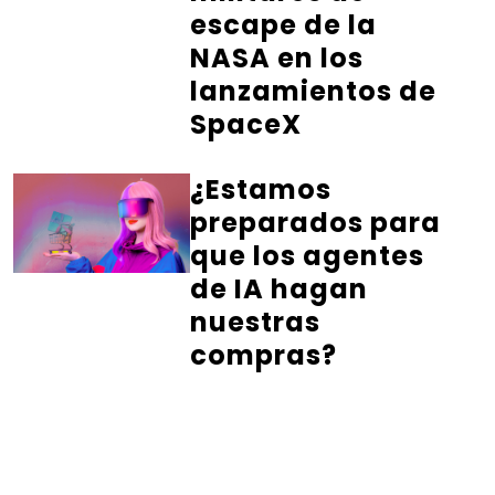
escape de la
NASA en los
lanzamientos de
SpaceX
¿Estamos
preparados para
que los agentes
de IA hagan
nuestras
compras?