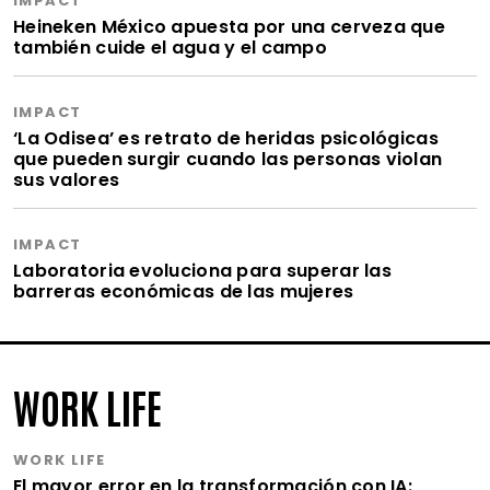
IMPACT
Heineken México apuesta por una cerveza que
también cuide el agua y el campo
IMPACT
‘La Odisea’ es retrato de heridas psicológicas
que pueden surgir cuando las personas violan
sus valores
IMPACT
Laboratoria evoluciona para superar las
barreras económicas de las mujeres
WORK LIFE
WORK LIFE
El mayor error en la transformación con IA: