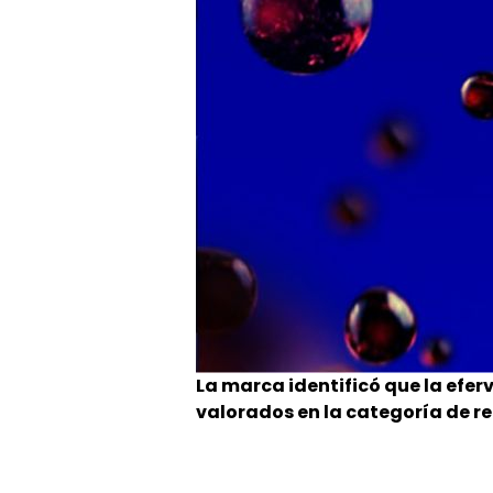
La marca identificó que la efer
valorados en la categoría de re