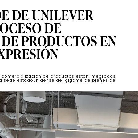
DE DE UNILEVER
ROCESO DE
 DE PRODUCTOS EN
XPRESIÓN
y comercialización de productos están integrados
va sede estadounidense del gigante de bienes de