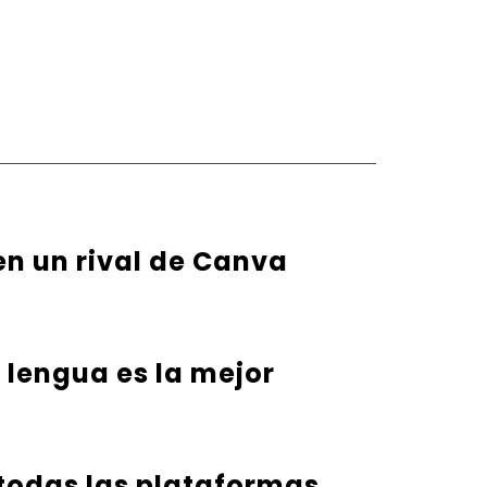
en un rival de Canva
u lengua es la mejor
 todas las plataformas