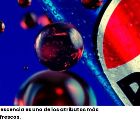
vescencia es uno de los atributos más
frescos.