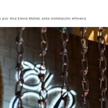
 por Ana Elena Mallet, esta instalación efímera