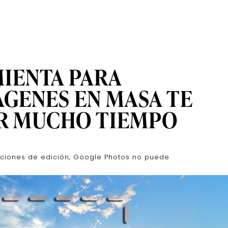
IENTA PARA
GENES EN MASA TE
AR MUCHO TIEMPO
nciones de edición, Google Photos no puede