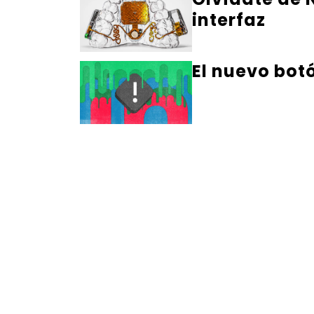
interfaz
El nuevo bot