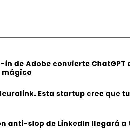
g-in de Adobe convierte ChatGPT 
e mágico
euralink. Esta startup cree que t
ón anti-slop de LinkedIn llegará a