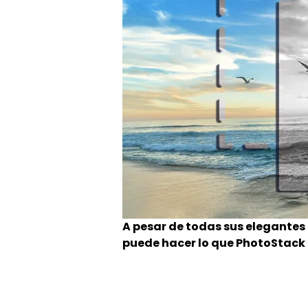
A pesar de todas sus elegantes
puede hacer lo que PhotoStack 