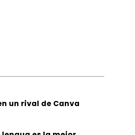
en un rival de Canva
u lengua es la mejor