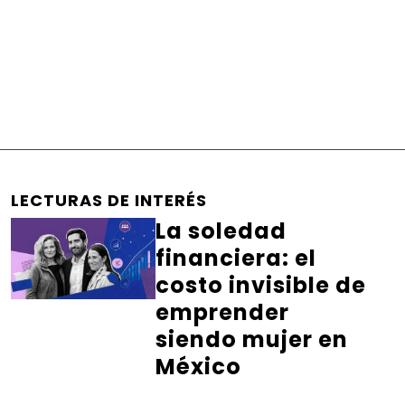
LECTURAS DE INTERÉS
La soledad
financiera: el
costo invisible de
emprender
siendo mujer en
México