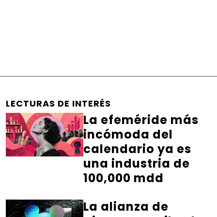
LECTURAS DE INTERÉS
La efeméride más
incómoda del
calendario ya es
una industria de
100,000 mdd
La alianza de