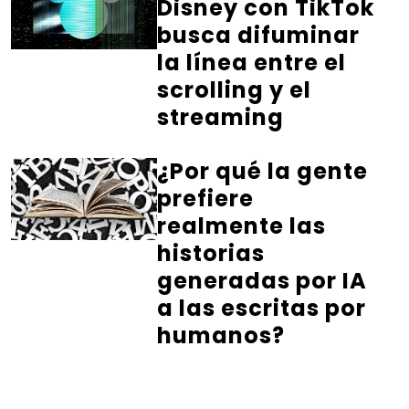
Disney con TikTok
busca difuminar
la línea entre el
scrolling y el
streaming
¿Por qué la gente
prefiere
realmente las
historias
generadas por IA
a las escritas por
humanos?