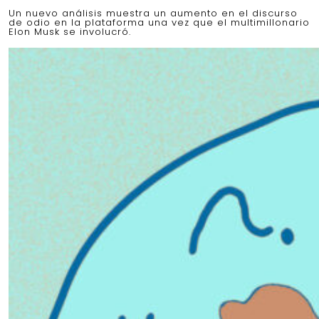
Un nuevo análisis muestra un aumento en el discurso
de odio en la plataforma una vez que el multimillonario
Elon Musk se involucró.