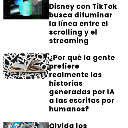
Disney con TikTok
busca difuminar
la línea entre el
scrolling y el
streaming
¿Por qué la gente
prefiere
realmente las
historias
generadas por IA
a las escritas por
humanos?
Olvida los