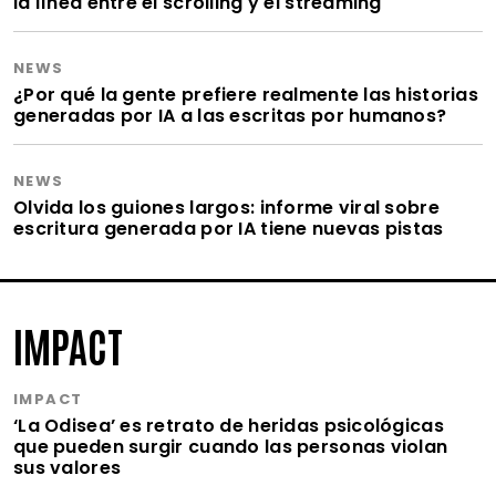
la línea entre el scrolling y el streaming
NEWS
¿Por qué la gente prefiere realmente las historias
generadas por IA a las escritas por humanos?
NEWS
Olvida los guiones largos: informe viral sobre
escritura generada por IA tiene nuevas pistas
IMPACT
IMPACT
‘La Odisea’ es retrato de heridas psicológicas
que pueden surgir cuando las personas violan
sus valores