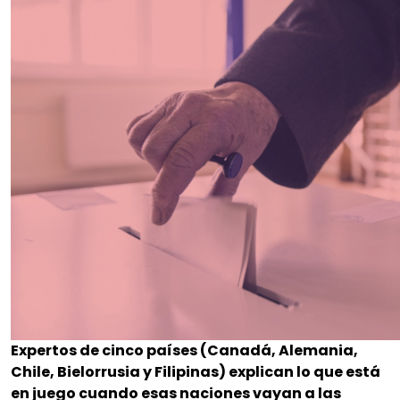
Expertos de cinco países (Canadá, Alemania,
Chile, Bielorrusia y Filipinas) explican lo que está
en juego cuando esas naciones vayan a las