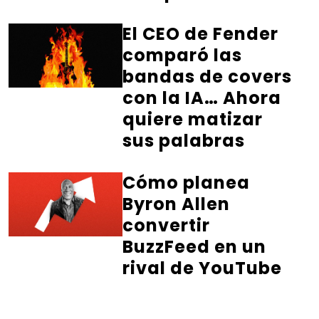
El CEO de Fender
comparó las
bandas de covers
con la IA… Ahora
quiere matizar
sus palabras
Cómo planea
Byron Allen
convertir
BuzzFeed en un
rival de YouTube