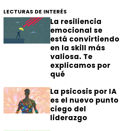
LECTURAS DE INTERÉS
La resiliencia
emocional se
está convirtiendo
en la skill más
valiosa. Te
explicamos por
qué
La psicosis por IA
es el nuevo punto
ciego del
liderazgo