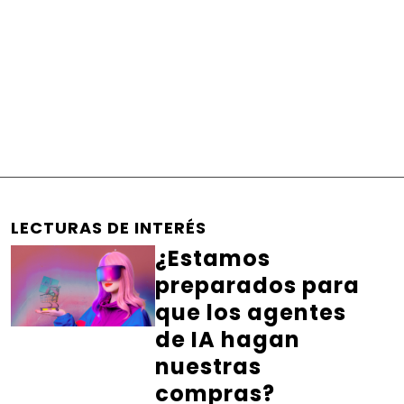
LECTURAS DE INTERÉS
¿Estamos
preparados para
que los agentes
de IA hagan
nuestras
compras?