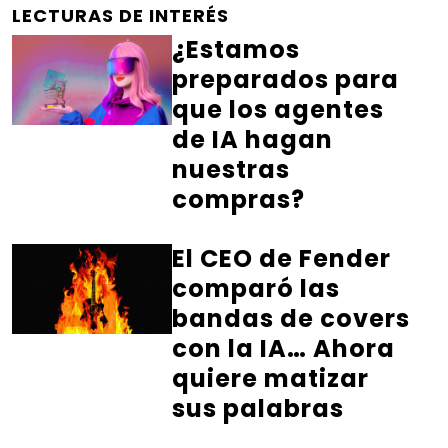
LECTURAS DE INTERÉS
¿Estamos
preparados para
que los agentes
de IA hagan
nuestras
compras?
El CEO de Fender
comparó las
bandas de covers
con la IA… Ahora
quiere matizar
sus palabras