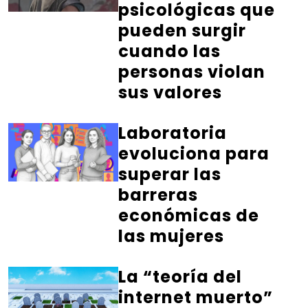
psicológicas que
pueden surgir
cuando las
personas violan
sus valores
Laboratoria
evoluciona para
superar las
barreras
económicas de
las mujeres
La “teoría del
internet muerto”