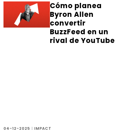
Cómo planea
Byron Allen
convertir
BuzzFeed en un
rival de YouTube
04-12-2025
|
IMPACT