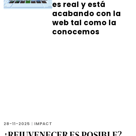
es real y está
acabando con la
web tal como la
conocemos
28-11-2025
|
IMPACT
¿REJUVENECER ES POSIBLE?