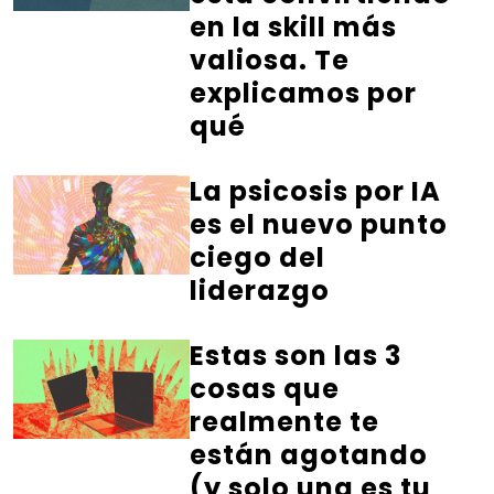
en la skill más
valiosa. Te
explicamos por
qué
La psicosis por IA
es el nuevo punto
ciego del
liderazgo
Estas son las 3
cosas que
realmente te
están agotando
(y solo una es tu