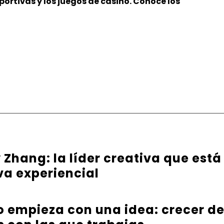
ortivas y los juegos de casino. Conoce los
Zhang: la líder creativa que está
va experiencial
 empieza con una idea: crecer d