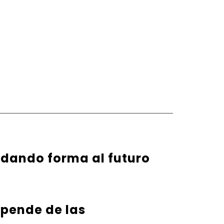
 dando forma al futuro
epende de las