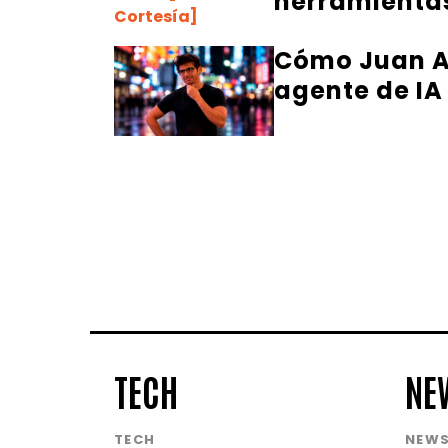
herramientas
Cómo Juan Al
agente de IA
TECH
NE
TECH
NEW