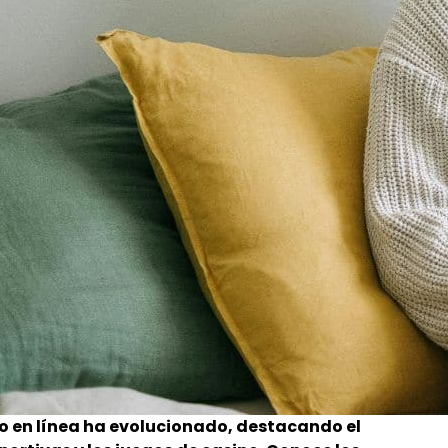
o en línea ha evolucionado, destacando el