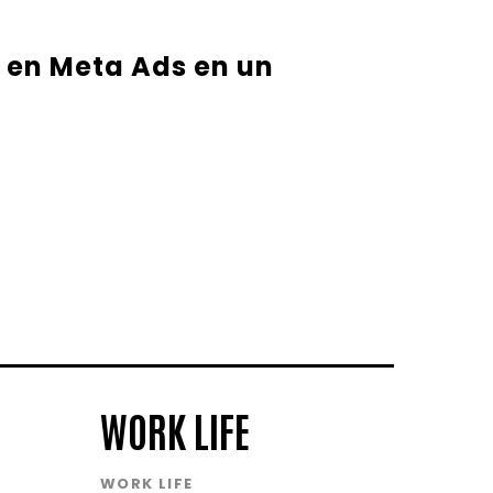
 en Meta Ads en un
WORK LIFE
WORK LIFE