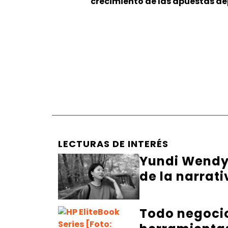
crecimiento de las apuestas dep
LECTURAS DE INTERÉS
Yundi Wendy 
de la narrati
Todo negocio