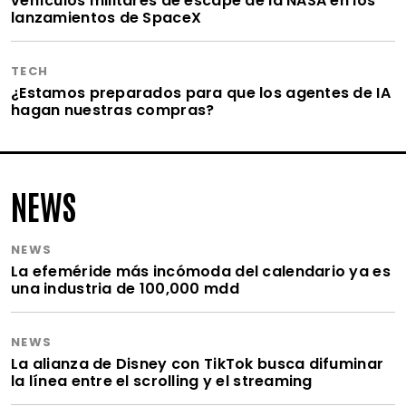
vehículos militares de escape de la NASA en los
lanzamientos de SpaceX
TECH
¿Estamos preparados para que los agentes de IA
hagan nuestras compras?
NEWS
NEWS
La efeméride más incómoda del calendario ya es
una industria de 100,000 mdd
NEWS
La alianza de Disney con TikTok busca difuminar
la línea entre el scrolling y el streaming